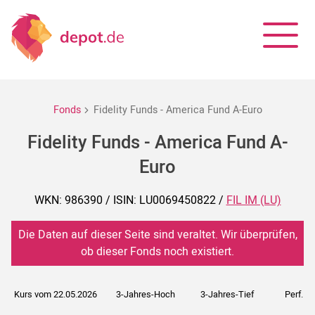
Fonds
Fidelity Funds - America Fund A-Euro
Fidelity Funds - America Fund A-
Euro
WKN: 986390 / ISIN: LU0069450822 /
FIL IM (LU)
Die Daten auf dieser Seite sind veraltet. Wir überprüfen,
ob dieser Fonds noch existiert.
Kurs vom 22.05.2026
3-Jahres-Hoch
3-Jahres-Tief
Perf. 5J