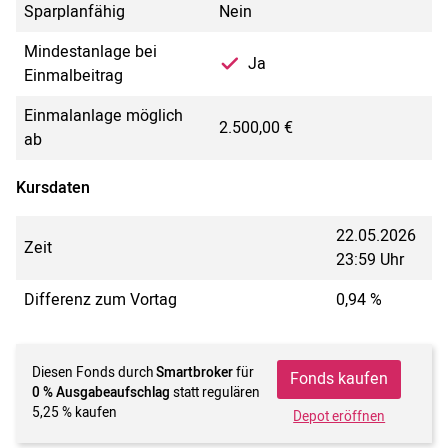
Sparplanfähig
Nein
Mindestanlage bei
Ja
Einmalbeitrag
Einmalanlage möglich
2.500,00 €
ab
Kursdaten
22.05.2026
Zeit
23:59 Uhr
Differenz zum Vortag
0,94 %
Diesen Fonds durch
Smartbroker
für
Fonds kaufen
0 % Ausgabeaufschlag
statt regulären
5,25 % kaufen
Depot eröffnen