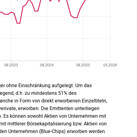
er ohne Einschränkung aufgelegt. Um das
iegend, d.h. zu mindestens 51% des
che in Form von direkt erworbenen Einzeltiteln,
Derivate, erworben. Die Emittenten unterliegen
en. Es können sowohl Aktien von Unternehmen mit
it mittlerer Börsekapitalisierung bzw. Aktien von
nden Unternehmen (Blue-Chips) erworben werden.