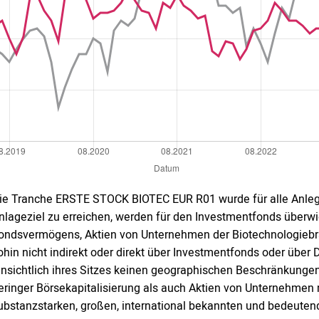
ie Tranche ERSTE STOCK BIOTEC EUR R01 wurde für alle Anleg
nlageziel zu erreichen, werden für den Investmentfonds überw
ondsvermögens, Aktien von Unternehmen der Biotechnologiebran
ohin nicht indirekt oder direkt über Investmentfonds oder über 
insichtlich ihres Sitzes keinen geographischen Beschränkung
eringer Börsekapitalisierung als auch Aktien von Unternehmen m
ubstanzstarken, großen, international bekannten und bedeute