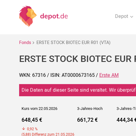
Depot
Fonds
ERSTE STOCK BIOTEC EUR R01 (VTA)
ERSTE STOCK BIOTEC EUR 
WKN: 67316 / ISIN: AT0000673165 /
Erste AM
Die Daten auf dieser Seite sind veraltet. Wir überprüf
Kurs vom 22.05.2026
3-Jahres-Hoch
3-Jahres-T
648,45 €
661,72 €
444,34 
0,92 %
(5,88) Differenz zum 21.05.2026