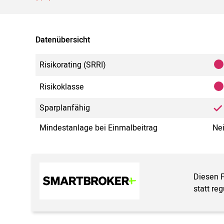
Datenübersicht
Risikorating (SRRI)
Risikoklasse
Sparplanfähig
Mindestanlage bei Einmalbeitrag
Ne
Diesen 
statt re