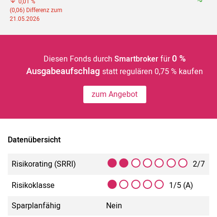
0,01 %
(0,06) Differenz zum
21.05.2026
0 %
Diesen Fonds durch
Smartbroker
für
Ausgabeaufschlag
statt regulären 0,75 % kaufen
zum Angebot
Datenübersicht
Risikorating (SRRI)
2/7
Risikoklasse
1/5 (A)
Sparplanfähig
Nein