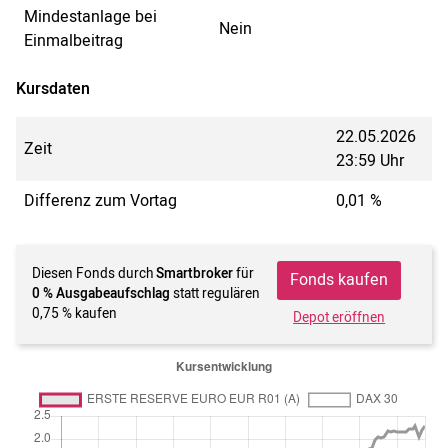
Mindestanlage bei
Nein
Einmalbeitrag
Kursdaten
22.05.2026
Zeit
23:59 Uhr
Differenz zum Vortag
0,01 %
Diesen Fonds durch
Smartbroker
für
Fonds kaufen
0 % Ausgabeaufschlag
statt regulären
0,75 % kaufen
Depot eröffnen