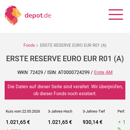
Fonds
ERSTE RESERVE EURO EUR R01 (A)
ERSTE RESERVE EURO EUR R01 (A)
WKN: 72429 / ISIN: AT0000724299 /
Erste AM
Die Daten auf dieser Seite sind veraltet. Wir überprüfen,
ob dieser Fonds noch existiert.
Kurs vom 22.05.2026
3-Jahres-Hoch
3-Jahres-Tief
Perf. 5J
1.021,65 €
1.021,65 €
930,14 €
1.
%