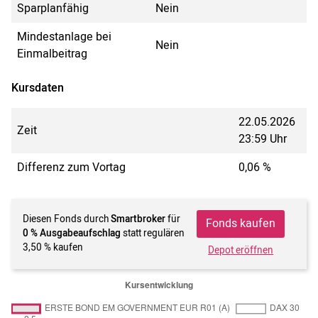
Sparplanfähig
Nein
Mindestanlage bei
Nein
Einmalbeitrag
Kursdaten
22.05.2026
Zeit
23:59 Uhr
Differenz zum Vortag
0,06 %
Diesen Fonds durch
Smartbroker
für
Fonds kaufen
0 % Ausgabeaufschlag
statt regulären
3,50 % kaufen
Depot eröffnen