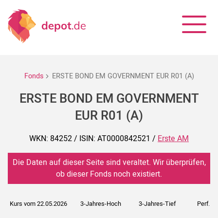
Fonds
ERSTE BOND EM GOVERNMENT EUR R01 (A)
ERSTE BOND EM GOVERNMENT
EUR R01 (A)
WKN: 84252 / ISIN: AT0000842521 /
Erste AM
Die Daten auf dieser Seite sind veraltet. Wir überprüfen,
ob dieser Fonds noch existiert.
Kurs vom 22.05.2026
3-Jahres-Hoch
3-Jahres-Tief
Perf. 5J