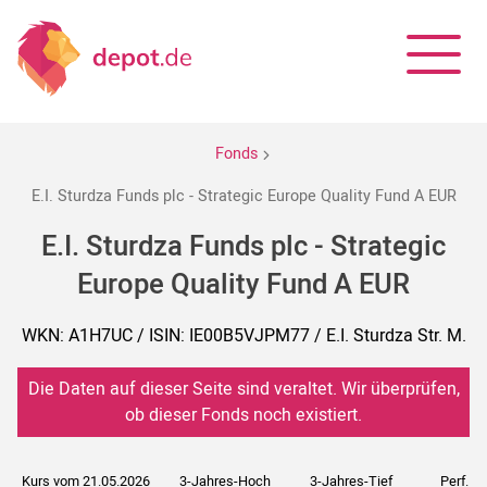
Fonds
E.I. Sturdza Funds plc - Strategic Europe Quality Fund A EUR
E.I. Sturdza Funds plc - Strategic
Europe Quality Fund A EUR
WKN: A1H7UC / ISIN: IE00B5VJPM77 / E.I. Sturdza Str. M.
Die Daten auf dieser Seite sind veraltet. Wir überprüfen,
ob dieser Fonds noch existiert.
Kurs vom 21.05.2026
3-Jahres-Hoch
3-Jahres-Tief
Perf. 5J