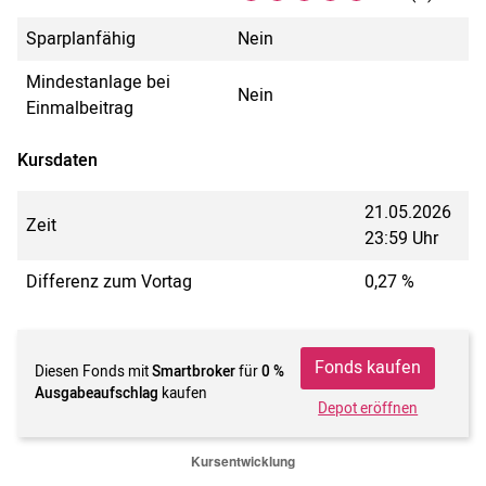
Sparplanfähig
Nein
Mindestanlage bei
Nein
Einmalbeitrag
Kursdaten
21.05.2026
Zeit
23:59 Uhr
Differenz zum Vortag
0,27 %
Fonds kaufen
Diesen Fonds mit
Smartbroker
für
0 %
Ausgabeaufschlag
kaufen
Depot eröffnen