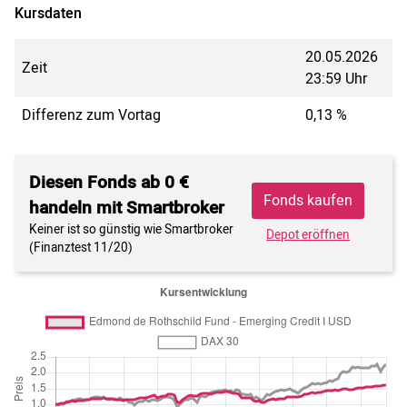
Kursdaten
20.05.2026
Zeit
23:59 Uhr
Differenz zum Vortag
0,13 %
Diesen Fonds ab 0 €
Fonds kaufen
handeln mit Smartbroker
Keiner ist so günstig wie Smartbroker
Depot eröffnen
(Finanztest 11/20)