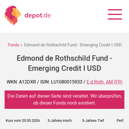
Fonds
Edmond de Rothschild Fund - Emerging Credit I USD
Edmond de Rothschild Fund -
Emerging Credit I USD
WKN: A12DXR / ISIN: LU1080015933 /
E.d.Roth. AM (FR)
Die Daten auf dieser Seite sind veraltet. Wir überprüfen,
ob dieser Fonds noch existiert.
Kurs vom 20.05.2026
3-Jahres-Hoch
3-Jahres-Tief
Perf. 5J