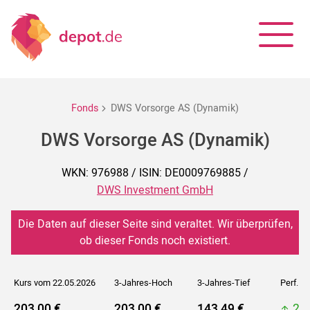
Fonds
DWS Vorsorge AS (Dynamik)
DWS Vorsorge AS (Dynamik)
WKN: 976988 / ISIN: DE0009769885 /
DWS Investment GmbH
Die Daten auf dieser Seite sind veraltet. Wir überprüfen,
ob dieser Fonds noch existiert.
Kurs vom 22.05.2026
3-Jahres-Hoch
3-Jahres-Tief
Perf. 5J
203,00 €
203,00 €
143,49 €
20