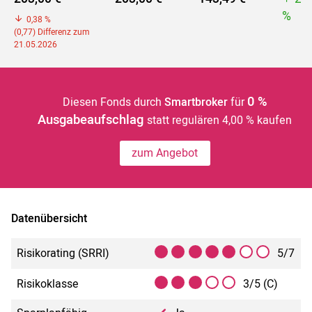
%
0,38 %
(0,77) Differenz zum
21.05.2026
0 %
Diesen Fonds durch
Smartbroker
für
Ausgabeaufschlag
statt regulären 4,00 % kaufen
zum Angebot
Datenübersicht
Risikorating (SRRI)
5/7
Risikoklasse
3/5 (C)