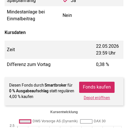
Sparplanfähig
Ja
Mindestanlage bei
Nein
Einmalbeitrag
Kursdaten
22.05.2026
Zeit
23:59 Uhr
Differenz zum Vortag
0,38 %
Diesen Fonds durch
Smartbroker
für
Fonds kaufen
0 % Ausgabeaufschlag
statt regulären
4,00 % kaufen
Depot eröffnen