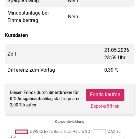
Sparplanfähig
Nein
Mindestanlage bei
Nein
Einmalbeitrag
Kursdaten
21.05.2026
Zeit
23:59 Uhr
Differenz zum Vortag
0,39 %
Diesen Fonds durch
Smartbroker
für
Fonds kaufen
0 % Ausgabeaufschlag
statt regulären
3,00 % kaufen
Depot eröffnen