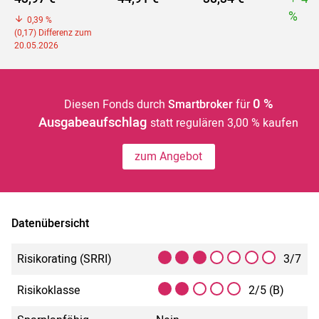
%
0,39 %
(0,17) Differenz zum
20.05.2026
0 %
Diesen Fonds durch
Smartbroker
für
Ausgabeaufschlag
statt regulären 3,00 % kaufen
zum Angebot
Datenübersicht
Risikorating (SRRI)
3/7
Risikoklasse
2/5 (B)