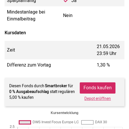
Sparplanfähig
Ja
Mindestanlage bei
Nein
Einmalbeitrag
Kursdaten
21.05.2026
Zeit
23:59 Uhr
Differenz zum Vortag
1,30 %
Diesen Fonds durch
Smartbroker
für
Fonds kaufen
0 % Ausgabeaufschlag
statt regulären
5,00 % kaufen
Depot eröffnen