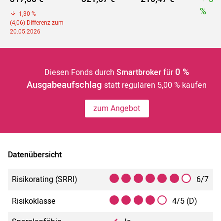
%
1,30 %
(4,06) Differenz zum
20.05.2026
0 %
Diesen Fonds durch
Smartbroker
für
Ausgabeaufschlag
statt regulären 5,00 % kaufen
zum Angebot
Datenübersicht
Risikorating (SRRI)
6/7
Risikoklasse
4/5 (D)