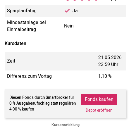
Sparplanfähig
Ja
Mindestanlage bei
Nein
Einmalbeitrag
Kursdaten
21.05.2026
Zeit
23:59 Uhr
Differenz zum Vortag
1,10 %
Diesen Fonds durch
Smartbroker
für
Fonds kaufen
0 % Ausgabeaufschlag
statt regulären
4,00 % kaufen
Depot eröffnen