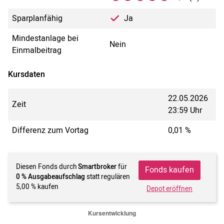
Sparplanfähig
Ja
Mindestanlage bei
Nein
Einmalbeitrag
Kursdaten
22.05.2026
Zeit
23:59 Uhr
Differenz zum Vortag
0,01 %
Diesen Fonds durch
Smartbroker
für
Fonds kaufen
0 % Ausgabeaufschlag
statt regulären
5,00 % kaufen
Depot eröffnen