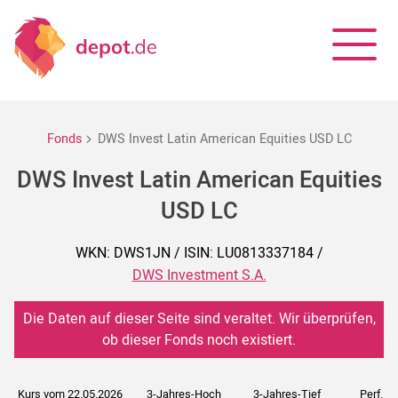
Fonds
DWS Invest Latin American Equities USD LC
DWS Invest Latin American Equities
USD LC
WKN: DWS1JN / ISIN: LU0813337184 /
DWS Investment S.A.
Die Daten auf dieser Seite sind veraltet. Wir überprüfen,
ob dieser Fonds noch existiert.
Kurs vom 22.05.2026
3-Jahres-Hoch
3-Jahres-Tief
Perf. 5J