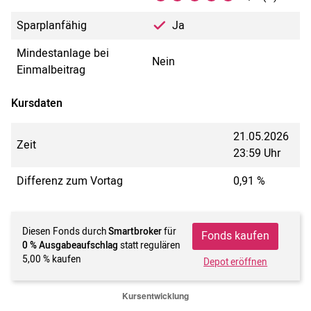
Sparplanfähig
Ja
Mindestanlage bei
Nein
Einmalbeitrag
Kursdaten
21.05.2026
Zeit
23:59 Uhr
Differenz zum Vortag
0,91 %
Diesen Fonds durch
Smartbroker
für
Fonds kaufen
0 % Ausgabeaufschlag
statt regulären
5,00 % kaufen
Depot eröffnen