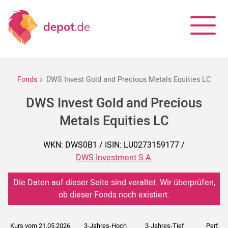
Fonds
DWS Invest Gold and Precious Metals Equities LC
DWS Invest Gold and Precious
Metals Equities LC
WKN: DWS0B1 / ISIN: LU0273159177 /
DWS Investment S.A.
Die Daten auf dieser Seite sind veraltet. Wir überprüfen,
ob dieser Fonds noch existiert.
Kurs vom 21.05.2026
3-Jahres-Hoch
3-Jahres-Tief
Perf. 5J