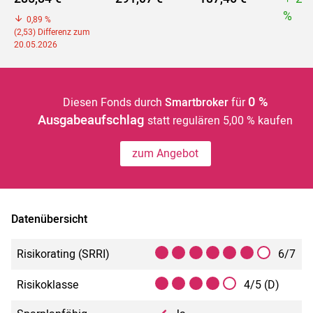
%
0,89 %
(2,53) Differenz zum
20.05.2026
0 %
Diesen Fonds durch
Smartbroker
für
Ausgabeaufschlag
statt regulären 5,00 % kaufen
zum Angebot
Datenübersicht
Risikorating (SRRI)
6/7
Risikoklasse
4/5 (D)