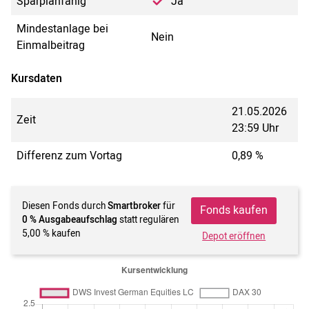
Sparplanfähig
Ja
Mindestanlage bei
Nein
Einmalbeitrag
Kursdaten
21.05.2026
Zeit
23:59 Uhr
Differenz zum Vortag
0,89 %
Diesen Fonds durch
Smartbroker
für
Fonds kaufen
0 % Ausgabeaufschlag
statt regulären
5,00 % kaufen
Depot eröffnen