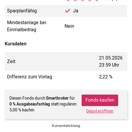
Sparplanfähig
Ja
Mindestanlage bei
Nein
Einmalbeitrag
Kursdaten
21.05.2026
Zeit
23:59 Uhr
Differenz zum Vortag
2,22 %
Diesen Fonds durch
Smartbroker
für
Fonds kaufen
0 % Ausgabeaufschlag
statt regulären
5,00 % kaufen
Depot eröffnen