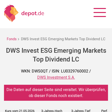
Fonds
DWS Invest ESG Emerging Markets Top Dividend LC
DWS Invest ESG Emerging Markets
Top Dividend LC
WKN: DWS0QT / ISIN: LU0329760002 /
DWS Investment S.A.
Die Daten auf dieser Seite sind veraltet. Wir überprüfen,
ob dieser Fonds noch existiert.
Kurs vom 21.05.2026
3-Jahres-Hoch
3-Jahres-Tief
Perf. 5J