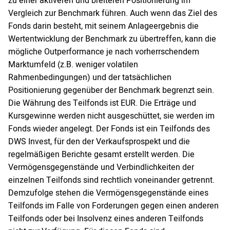
zu einer aktiveren und breiteren Positionierung im
Vergleich zur Benchmark führen. Auch wenn das Ziel des
Fonds darin besteht, mit seinem Anlageergebnis die
Wertentwicklung der Benchmark zu übertreffen, kann die
mögliche Outperformance je nach vorherrschendem
Marktumfeld (z.B. weniger volatilen
Rahmenbedingungen) und der tatsächlichen
Positionierung gegenüber der Benchmark begrenzt sein.
Die Währung des Teilfonds ist EUR. Die Erträge und
Kursgewinne werden nicht ausgeschüttet, sie werden im
Fonds wieder angelegt. Der Fonds ist ein Teilfonds des
DWS Invest, für den der Verkaufsprospekt und die
regelmäßigen Berichte gesamt erstellt werden. Die
Vermögensgegenstände und Verbindlichkeiten der
einzelnen Teilfonds sind rechtlich voneinander getrennt.
Demzufolge stehen die Vermögensgegenstände eines
Teilfonds im Falle von Forderungen gegen einen anderen
Teilfonds oder bei Insolvenz eines anderen Teilfonds