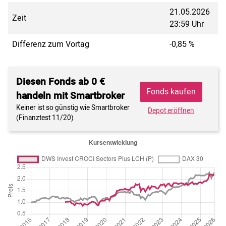
21.05.2026
Zeit
23:59 Uhr
Differenz zum Vortag
-0,85 %
Diesen Fonds ab 0 €
Fonds kaufen
handeln mit Smartbroker
Keiner ist so günstig wie Smartbroker
Depot eröffnen
(Finanztest 11/20)