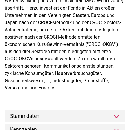
Wertentwicklung des Vergleichsindex (MSCI World Value)
übertrifft. Hierzu investiert der Fonds in Aktien großer
Unternehmen in den Vereinigten Staaten, Europa und
Japan nach der CROCI-Methodik und der CROCI Sectors-
Anlagestrategie, bei der die Aktien mit dem niedrigsten
positiven nach der CROCI-Methode ermittelten
ökonomischen Kurs-Gewinn-Verhältnis ("CROCI-ÖKGV")
aus den drei Sektoren mit den niedrigsten mittleren
CROCI-ÖKGVs ausgewählt werden. Zu den wählbaren
Sektoren gehören: Kommunikationsdienstleistungen,
zyklische Konsumgüter, Hauptverbrauchsgüter,
Gesundheitswesen, IT, Industriegüter, Grundstoffe,
Versorgung und Energie.
Stammdaten
Kennzahlen