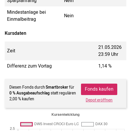
Sparplanfähig
Nein
Mindestanlage bei
Nein
Einmalbeitrag
Kursdaten
21.05.2026
Zeit
23:59 Uhr
Differenz zum Vortag
1,14 %
Diesen Fonds durch
Smartbroker
für
Fonds kaufen
0 % Ausgabeaufschlag
statt regulären
2,00 % kaufen
Depot eröffnen