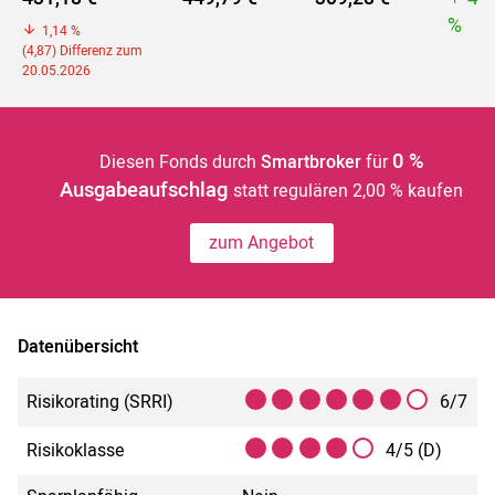
%
1,14 %
(4,87) Differenz zum
20.05.2026
0 %
Diesen Fonds durch
Smartbroker
für
Ausgabeaufschlag
statt regulären 2,00 % kaufen
zum Angebot
Datenübersicht
Risikorating (SRRI)
6/7
Risikoklasse
4/5 (D)