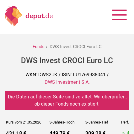
Fonds
DWS Invest CROCI Euro LC
DWS Invest CROCI Euro LC
WKN: DWS2UK / ISIN: LU1769938041 /
DWS Investment S.A.
Die Daten auf dieser Seite sind veraltet. Wir überprüfen,
ob dieser Fonds noch existiert.
Kurs vom 21.05.2026
3-Jahres-Hoch
3-Jahres-Tief
Perf. 5J
431,18 €
449,79 €
309,28 €
44