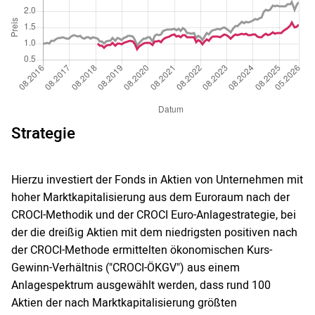
Strategie
Hierzu investiert der Fonds in Aktien von Unternehmen mit
hoher Marktkapitalisierung aus dem Euroraum nach der
CROCI-Methodik und der CROCI Euro-Anlagestrategie, bei
der die dreißig Aktien mit dem niedrigsten positiven nach
der CROCI-Methode ermittelten ökonomischen Kurs-
Gewinn-Verhältnis ("CROCI-ÖKGV") aus einem
Anlagespektrum ausgewählt werden, dass rund 100
Aktien der nach Marktkapitalisierung größten