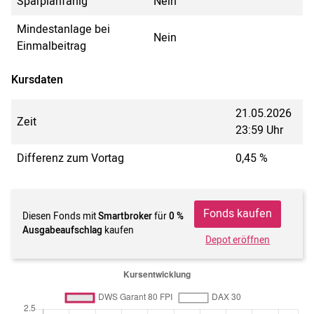
Sparplanfähig
Nein
Mindestanlage bei
Nein
Einmalbeitrag
Kursdaten
21.05.2026
Zeit
23:59 Uhr
Differenz zum Vortag
0,45 %
Fonds kaufen
Diesen Fonds mit
Smartbroker
für
0 %
Ausgabeaufschlag
kaufen
Depot eröffnen