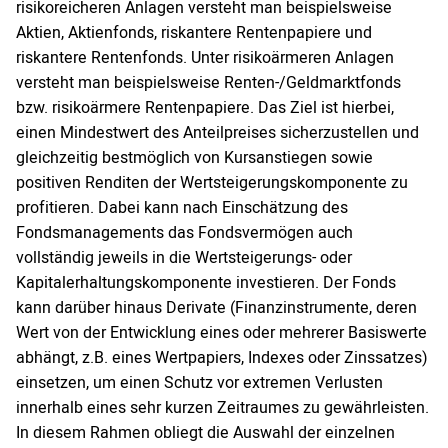
risikoreicheren Anlagen versteht man beispielsweise
Aktien, Aktienfonds, riskantere Rentenpapiere und
riskantere Rentenfonds. Unter risikoärmeren Anlagen
versteht man beispielsweise Renten-/Geldmarktfonds
bzw. risikoärmere Rentenpapiere. Das Ziel ist hierbei,
einen Mindestwert des Anteilpreises sicherzustellen und
gleichzeitig bestmöglich von Kursanstiegen sowie
positiven Renditen der Wertsteigerungskomponente zu
profitieren. Dabei kann nach Einschätzung des
Fondsmanagements das Fondsvermögen auch
vollständig jeweils in die Wertsteigerungs- oder
Kapitalerhaltungskomponente investieren. Der Fonds
kann darüber hinaus Derivate (Finanzinstrumente, deren
Wert von der Entwicklung eines oder mehrerer Basiswerte
abhängt, z.B. eines Wertpapiers, Indexes oder Zinssatzes)
einsetzen, um einen Schutz vor extremen Verlusten
innerhalb eines sehr kurzen Zeitraumes zu gewährleisten.
In diesem Rahmen obliegt die Auswahl der einzelnen