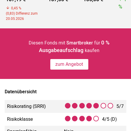
%
0,45 %
(0,83) Differenz zum
20.05.2026
0 %
Diesen Fonds mit
Smartbroker
für
Ausgabeaufschlag
kaufen
zum Angebot
Datenübersicht
Risikorating (SRRI)
5/7
Risikoklasse
4/5 (D)