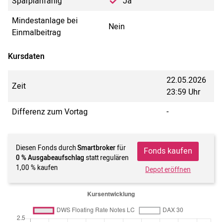
Sparplanfähig
Ja
Mindestanlage bei
Nein
Einmalbeitrag
Kursdaten
22.05.2026
Zeit
23:59 Uhr
Differenz zum Vortag
-
Diesen Fonds durch
Smartbroker
für
Fonds kaufen
0 % Ausgabeaufschlag
statt regulären
1,00 % kaufen
Depot eröffnen