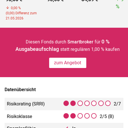
%
0,00 %
(0,00) Differenz zum
21.05.2026
0 %
Diesen Fonds durch
Smartbroker
für
Ausgabeaufschlag
statt regulären 1,00 % kaufen
zum Angebot
Datenübersicht
Risikorating (SRRI)
2/7
Risikoklasse
2/5 (B)