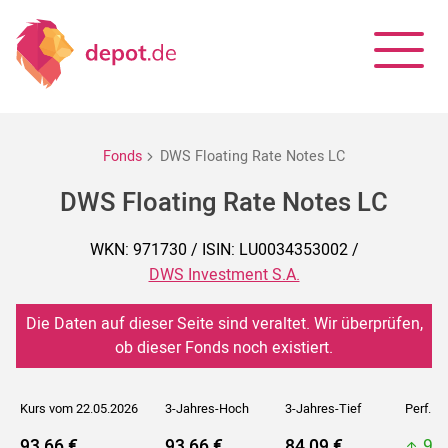
Fonds
DWS Floating Rate Notes LC
DWS Floating Rate Notes LC
WKN: 971730 / ISIN: LU0034353002 /
DWS Investment S.A.
Die Daten auf dieser Seite sind veraltet. Wir überprüfen,
ob dieser Fonds noch existiert.
Kurs vom 22.05.2026
3-Jahres-Hoch
3-Jahres-Tief
Perf. 5J
93,66 €
93,66 €
84,09 €
93