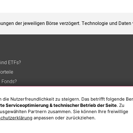
ungen der jeweiligen Börse verzögert. Technologie und Daten
sind ETFs?
orteile
n Fonds?
ie Nutzerfreundlichkeit zu steigern. Das betrifft folgende Be
e Serviceoptimierung & technischer Betrieb der Seite
. Zu
usgewählten Partnern zusammen. Sie können Ihre freiwillige
chutzerklärung
anpassen oder zurückziehen.
Impressum
Datenschutzerklärung