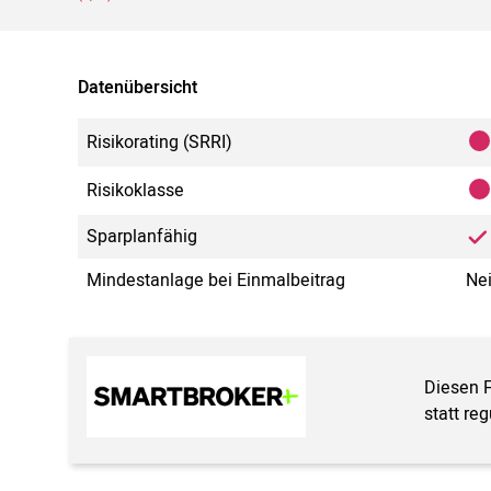
Datenübersicht
Risikorating (SRRI)
Risikoklasse
Sparplanfähig
Mindestanlage bei Einmalbeitrag
Ne
Diesen 
statt re