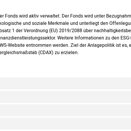
er Fonds wird aktiv verwaltet. Der Fonds wird unter Bezugnah
kologische und soziale Merkmale und unterliegt den Offenlegu
bsatz 1 der Verordnung (EU) 2019/2088 über nachhaltigkeitsb
inanzdienstleistungssektor. Weitere Informationen zu den ESG
WS-Website entnommen werden. Ziel der Anlagepolitik ist es
ergleichsmaßstab (CDAX) zu erzielen.