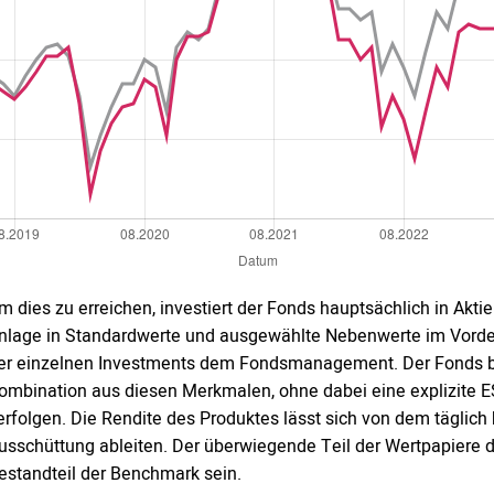
m dies zu erreichen, investiert der Fonds hauptsächlich in Akti
nlage in Standardwerte und ausgewählte Nebenwerte im Vorder
er einzelnen Investments dem Fondsmanagement. Der Fonds be
ombination aus diesen Merkmalen, ohne dabei eine explizite E
erfolgen. Die Rendite des Produktes lässt sich von dem täglich
usschüttung ableiten. Der überwiegende Teil der Wertpapiere d
estandteil der Benchmark sein.