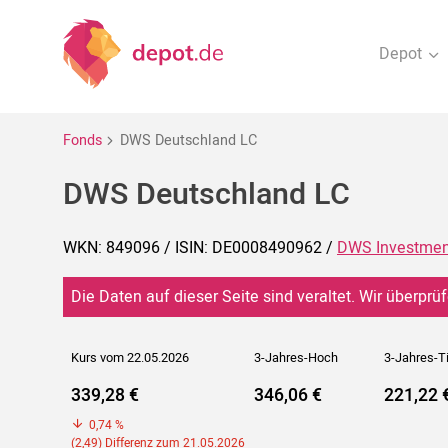
Depot
Fonds
DWS Deutschland LC
DWS Deutschland LC
WKN: 849096 / ISIN: DE0008490962 /
DWS Investme
Die Daten auf dieser Seite sind veraltet. Wir überprüf
Kurs vom 22.05.2026
3-Jahres-Hoch
3-Jahres-T
339,28 €
346,06 €
221,22 
0,74 %
(2,49) Differenz zum 21.05.2026