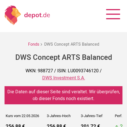
Fonds
DWS Concept ARTS Balanced
DWS Concept ARTS Balanced
WKN: 988727 / ISIN: LU0093746120 /
DWS Investment S.A.
Die Daten auf dieser Seite sind veraltet. Wir überprüfen,
ob dieser Fonds noch existiert.
Kurs vom 22.05.2026
3-Jahres-Hoch
3-Jahres-Tief
Perf. 5J
256,88 €
256,88 €
201,72 €
25