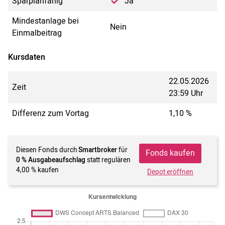
Sparplanfähig
Ja
Mindestanlage bei
Nein
Einmalbeitrag
Kursdaten
22.05.2026
Zeit
23:59 Uhr
Differenz zum Vortag
1,10 %
Diesen Fonds durch
Smartbroker
für
Fonds kaufen
0 % Ausgabeaufschlag
statt regulären
4,00 % kaufen
Depot eröffnen