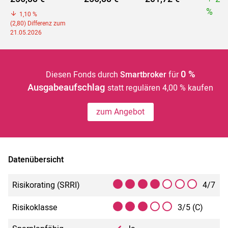
%
1,10 %
(2,80) Differenz zum
21.05.2026
0 %
Diesen Fonds durch
Smartbroker
für
Ausgabeaufschlag
statt regulären 4,00 % kaufen
zum Angebot
Datenübersicht
Risikorating (SRRI)
4/7
Risikoklasse
3/5 (C)