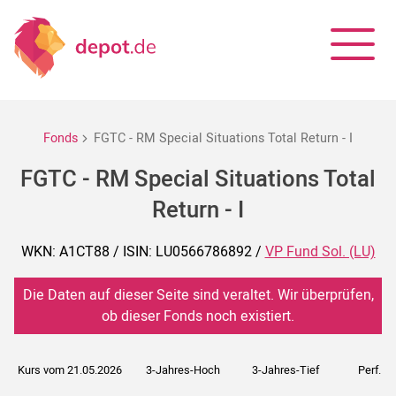
Fonds
FGTC - RM Special Situations Total Return - I
FGTC - RM Special Situations Total
Return - I
WKN: A1CT88 / ISIN: LU0566786892 /
VP Fund Sol. (LU)
Die Daten auf dieser Seite sind veraltet. Wir überprüfen,
ob dieser Fonds noch existiert.
Kurs vom 21.05.2026
3-Jahres-Hoch
3-Jahres-Tief
Perf. 5J