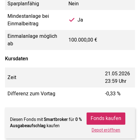
Sparplanfähig
Nein
Mindestanlage bei
Ja
Einmalbeitrag
Einmalanlage möglich
100.000,00 €
ab
Kursdaten
21.05.2026
Zeit
23:59 Uhr
Differenz zum Vortag
-0,33 %
Fonds kaufen
Diesen Fonds mit
Smartbroker
für
0 %
Ausgabeaufschlag
kaufen
Depot eröffnen