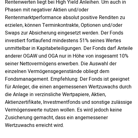
Rentenwerten liegt bei High Yield Anleihen. Um auch in
Phasen mit negativer Aktien und/oder
Rentenmarktperformance absolut positive Renditen zu
erzielen, können Terminkontrakte, Optionen und/oder
Swaps zur Absicherung eingesetzt werden. Der Fonds
investiert fortlaufend mindestens 51% seines Wertes
unmittelbar in Kapitabeteiligungen. Der Fonds darf Anteile
anderer OGAW und OGA nur in Höhe von insgesamt 10%
seiner Nettovermögens erwerben. Die Auswahl der
einzelnen Vermögensgegenstände obliegt dem
Fondsmanagement. Empfehlung: Der Fonds ist geeignet
für Anleger, die einen angemessenen Wertzuwachs durch
die Anlage in verzinsliche Wertpapiere, Aktien,
Aktienzertifikate, Investmentfonds und sonstige zulässige
Vermögenswerte nutzen wollen. Es wird jedoch keine
Zusicherung gemacht, dass ein angemessener
Wertzuwachs erreicht wird.