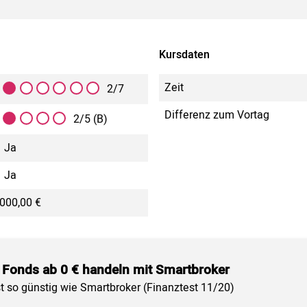
Kursdaten
Zeit
2/7
Differenz zum Vortag
2/5 (B)
Ja
Ja
000,00 €
 Fonds ab 0 € handeln mit Smartbroker
st so günstig wie Smartbroker (Finanztest 11/20)