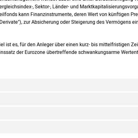
ergleichsindex-, Sektor-, Länder- und Marktkapitalisierungsvor
eilfonds kann Finanzinstrumente, deren Wert von künftigen 
"Derivate"), zur Absicherung oder Steigerung des Vermögens ei
iel ist es, für den Anleger über einen kurz- bis mittelfristigen Z
inssatz der Eurozone übertreffende schwankungsarme Wertentw