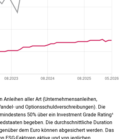
in Anleihen aller Art (Unternehmensanleihen,
Wandel- und Optionsschuldverschreibungen). Die
 mindestens 50% über ein Investment Grade Rating¹
edstaaten begeben. Die durchschnittliche Duration
egenüber dem Euro können abgesichert werden. Das
n ESG-Faktoren aktive und von jeglichen