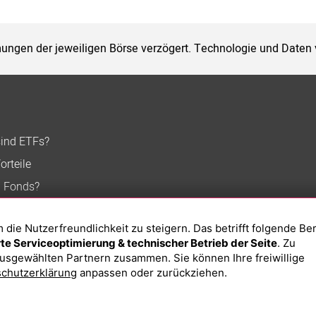
ungen der jeweiligen Börse verzögert. Technologie und Daten
sind ETFs?
orteile
n Fonds?
ie Nutzerfreundlichkeit zu steigern. Das betrifft folgende Be
e Serviceoptimierung & technischer Betrieb der Seite
. Zu
usgewählten Partnern zusammen. Sie können Ihre freiwillige
chutzerklärung
anpassen oder zurückziehen.
Impressum
Datenschutzerklärung