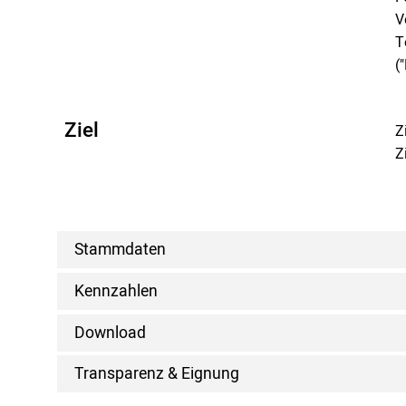
V
T
(
Ziel
Z
Z
Stammdaten
Kennzahlen
Download
Transparenz & Eignung