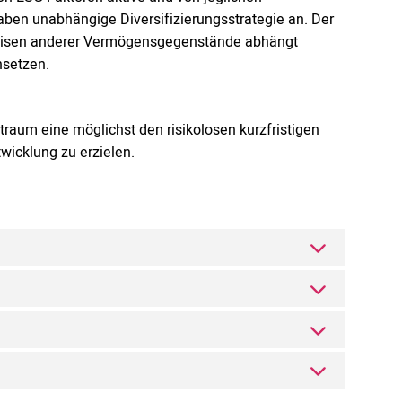
gaben unabhängige Diversifizierungsstrategie an. Der
Preisen anderer Vermögensgegenstände abhängt
nsetzen.
eitraum eine möglichst den risikolosen kurzfristigen
icklung zu erzielen.