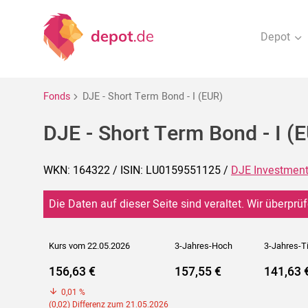
Depot
Fonds
DJE - Short Term Bond - I (EUR)
DJE - Short Term Bond - I (
WKN: 164322 / ISIN: LU0159551125 /
DJE Investmen
Die Daten auf dieser Seite sind veraltet. Wir überprüf
Kurs vom 22.05.2026
3-Jahres-Hoch
3-Jahres-T
156,63 €
157,55 €
141,63 
0,01 %
(0,02) Differenz zum 21.05.2026