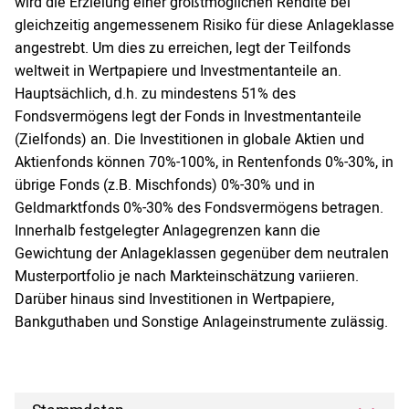
wird die Erzielung einer größtmöglichen Rendite bei
gleichzeitig angemessenem Risiko für diese Anlageklasse
angestrebt. Um dies zu erreichen, legt der Teilfonds
weltweit in Wertpapiere und Investmentanteile an.
Hauptsächlich, d.h. zu mindestens 51% des
Fondsvermögens legt der Fonds in Investmentanteile
(Zielfonds) an. Die Investitionen in globale Aktien und
Aktienfonds können 70%-100%, in Rentenfonds 0%-30%, in
übrige Fonds (z.B. Mischfonds) 0%-30% und in
Geldmarktfonds 0%-30% des Fondsvermögens betragen.
Innerhalb festgelegter Anlagegrenzen kann die
Gewichtung der Anlageklassen gegenüber dem neutralen
Musterportfolio je nach Markteinschätzung variieren.
Darüber hinaus sind Investitionen in Wertpapiere,
Bankguthaben und Sonstige Anlageinstrumente zulässig.