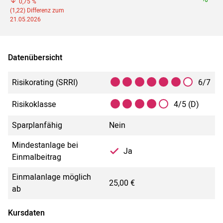
0,75 %
(1,22) Differenz zum
21.05.2026
Datenübersicht
Risikorating (SRRI)
6/7
Risikoklasse
4/5 (D)
Sparplanfähig
Nein
Mindestanlage bei
Ja
Einmalbeitrag
Einmalanlage möglich
25,00 €
ab
Kursdaten