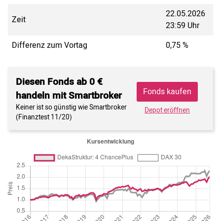
22.05.2026
Zeit
23:59 Uhr
Differenz zum Vortag
0,75 %
Diesen Fonds ab 0 €
Fonds kaufen
handeln mit Smartbroker
Keiner ist so günstig wie Smartbroker
Depot eröffnen
(Finanztest 11/20)