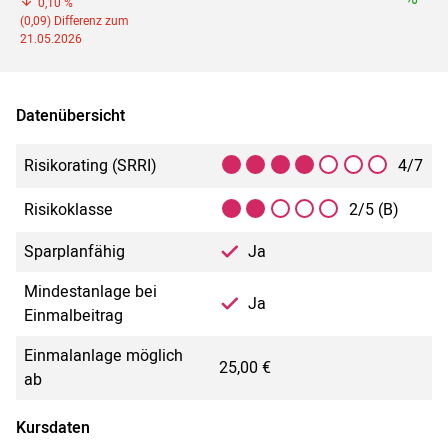
0,10 %
(0,09) Differenz zum
21.05.2026
Datenübersicht
Risikorating (SRRI)
4/7
Risikoklasse
2/5 (B)
Sparplanfähig
Ja
Mindestanlage bei
Ja
Einmalbeitrag
Einmalanlage möglich
25,00 €
ab
Kursdaten