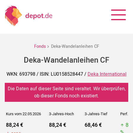
Fonds
Deka-Wandelanleihen CF
Deka-Wandelanleihen CF
WKN: 693798 / ISIN: LU0158528447 /
Deka International
Die Daten auf dieser Seite sind veraltet. Wir überprüfen,
ob dieser Fonds noch existiert.
Kurs vom 22.05.2026
3-Jahres-Hoch
3-Jahres-Tief
Perf. 5J
88,24 €
88,24 €
68,46 €
88
%