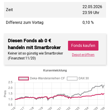
22.05.2026
Zeit
23:59 Uhr
Differenz zum Vortag
0,10 %
Diesen Fonds ab 0 €
Fonds kaufen
handeln mit Smartbroker
Keiner ist so günstig wie Smartbroker
Depot eröffnen
(Finanztest 11/20)