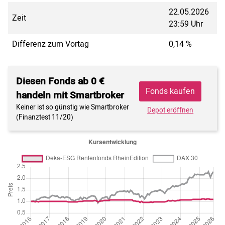
22.05.2026
Zeit
23:59 Uhr
Differenz zum Vortag
0,14 %
Diesen Fonds ab 0 €
Fonds kaufen
handeln mit Smartbroker
Keiner ist so günstig wie Smartbroker
Depot eröffnen
(Finanztest 11/20)