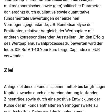
makroökonomischer sowie (geo)politischer Parameter
dar, ergänzt durch qualitative sowie quantitative
fundamentale Bewertungen der einzelnen
Vermögensgegenstände, z.B. Bonitätsanalyse der
Emittenten, relativer Vergleich der Wertpapiere mit
anderen korrespondierenden Ausstellern. Um den Erfolg
des Wertpapierauswahlprozesses zu bewerten wird der
Index ICE BofA 1-10 Year Euro Large Cap Index in EUR
verwendet.
Ziel
Anlageziel dieses Fonds ist, einen mittel- bis langfristigen
Kapitalzuwachs durch die Vereinnahmung laufender
Zinserträge sowie durch eine positive Entwicklung der
Kurse der im Fonds enthaltenen Vermögenswerte zu
erwirtschaften. Dabei wird die Erzielung einer