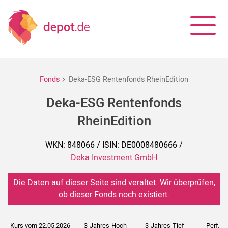
Fonds
Deka-ESG Rentenfonds RheinEdition
Deka-ESG Rentenfonds
RheinEdition
WKN: 848066 / ISIN: DE0008480666 /
Deka Investment GmbH
Die Daten auf dieser Seite sind veraltet. Wir überprüfen,
ob dieser Fonds noch existiert.
Kurs vom 22.05.2026
3-Jahres-Hoch
3-Jahres-Tief
Perf. 5J