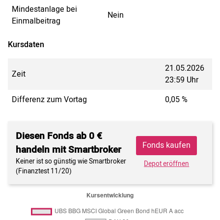
Mindestanlage bei
Nein
Einmalbeitrag
Kursdaten
21.05.2026
Zeit
23:59 Uhr
Differenz zum Vortag
0,05 %
Diesen Fonds ab 0 €
Fonds kaufen
handeln mit Smartbroker
Keiner ist so günstig wie Smartbroker
Depot eröffnen
(Finanztest 11/20)