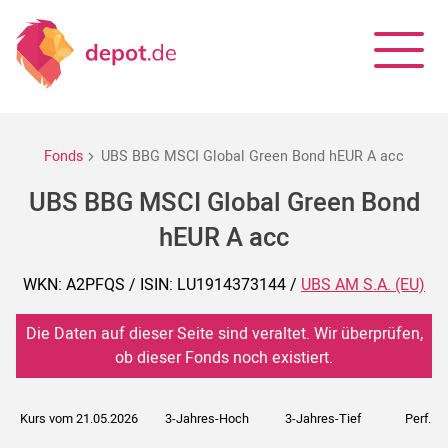
Fonds
UBS BBG MSCI Global Green Bond hEUR A acc
UBS BBG MSCI Global Green Bond
hEUR A acc
WKN: A2PFQS / ISIN: LU1914373144 /
UBS AM S.A. (EU)
Die Daten auf dieser Seite sind veraltet. Wir überprüfen,
ob dieser Fonds noch existiert.
Kurs vom 21.05.2026
3-Jahres-Hoch
3-Jahres-Tief
Perf. 5J