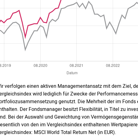
ir verfolgen einen aktiven Managementansatz mit dem Ziel, de
ergleichsindex wird lediglich für Zwecke der Performancemess
ortfoliozusammensetzung genutzt. Die Mehrheit der im Fonds e
nthalten. Der Fondsmanager besitzt Flexibilität, in Titel zu inve
ind. Bei der Auswahl und Gewichtung von Vermögensgegenst
esentlich von den im Vergleichsindex enthaltenen Wertpapier
ergleichsindex: MSCI World Total Return Net (in EUR).