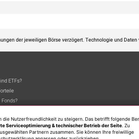
ungen der jeweiligen Börse verzögert. Technologie und Daten
sind ETFs?
orteile
n Fonds?
ie Nutzerfreundlichkeit zu steigern. Das betrifft folgende Be
e Serviceoptimierung & technischer Betrieb der Seite
. Zu
usgewählten Partnern zusammen. Sie können Ihre freiwillige
chutzerklärung
anpassen oder zurückziehen.