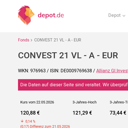
Depot
Fonds
CONVEST 21 VL - A - EUR
CONVEST 21 VL - A - EUR
WKN: 976963 / ISIN: DE0009769638 /
Allianz Gl.Inves
Die Daten auf dieser Seite sind veraltet. Wir überprüf
Kurs vom 22.05.2026
3-Jahres-Hoch
3-Jahres-T
120,88 €
121,29 €
73,44 €
0,14 %
(0,17) Differenz zum 21.05.2026