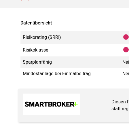
Datenübersicht
Risikorating (SRRI)
Risikoklasse
Sparplanfähig
Ne
Mindestanlage bei Einmalbeitrag
Ne
Diesen 
statt re