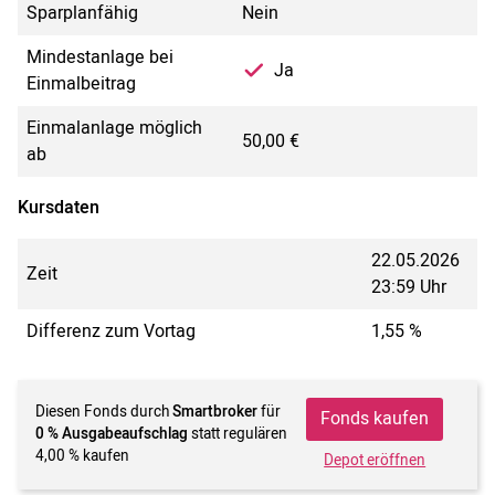
Sparplanfähig
Nein
Mindestanlage bei
Ja
Einmalbeitrag
Einmalanlage möglich
50,00 €
ab
Kursdaten
22.05.2026
Zeit
23:59 Uhr
Differenz zum Vortag
1,55 %
Diesen Fonds durch
Smartbroker
für
Fonds kaufen
0 % Ausgabeaufschlag
statt regulären
4,00 % kaufen
Depot eröffnen