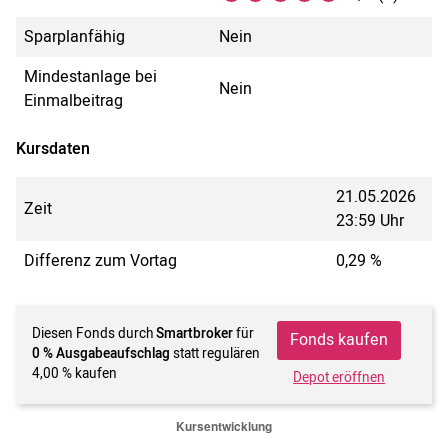
Sparplanfähig
Nein
Mindestanlage bei
Nein
Einmalbeitrag
Kursdaten
21.05.2026
Zeit
23:59 Uhr
Differenz zum Vortag
0,29 %
Diesen Fonds durch
Smartbroker
für
Fonds kaufen
0 % Ausgabeaufschlag
statt regulären
4,00 % kaufen
Depot eröffnen