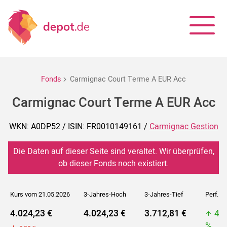
Fonds
Carmignac Court Terme A EUR Acc
Carmignac Court Terme A EUR Acc
WKN: A0DP52 / ISIN: FR0010149161 /
Carmignac Gestion
Die Daten auf dieser Seite sind veraltet. Wir überprüfen,
ob dieser Fonds noch existiert.
Kurs vom 21.05.2026
3-Jahres-Hoch
3-Jahres-Tief
Perf. 5J
4.024,23 €
4.024,23 €
3.712,81 €
4.
%