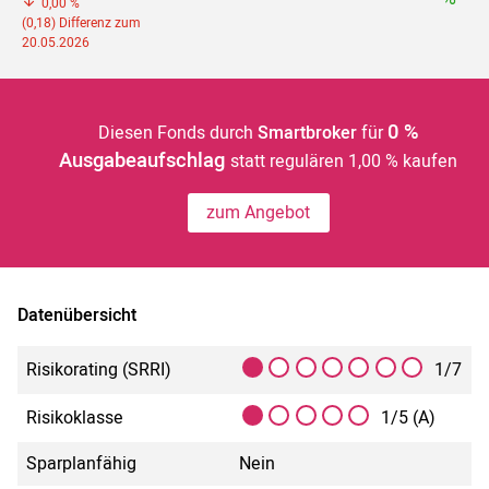
0,00 %
(0,18) Differenz zum
20.05.2026
0 %
Diesen Fonds durch
Smartbroker
für
Ausgabeaufschlag
statt regulären 1,00 % kaufen
zum Angebot
Datenübersicht
Risikorating (SRRI)
1/7
Risikoklasse
1/5 (A)
Sparplanfähig
Nein