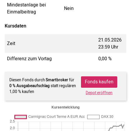
Mindestanlage bei
Nein
Einmalbeitrag
Kursdaten
21.05.2026
Zeit
23:59 Uhr
Differenz zum Vortag
0,00 %
Diesen Fonds durch
Smartbroker
für
Fonds kaufen
0 % Ausgabeaufschlag
statt regulären
1,00 % kaufen
Depot eröffnen