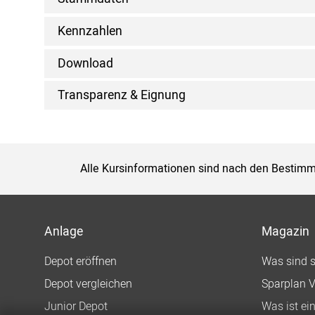
Kennzahlen
Download
Transparenz & Eignung
Alle Kursinformationen sind nach den Bestimm
Anlage
Magazin
Depot eröffnen
Was sind 
Depot vergleichen
Sparplan V
Junior Depot
Was ist ei