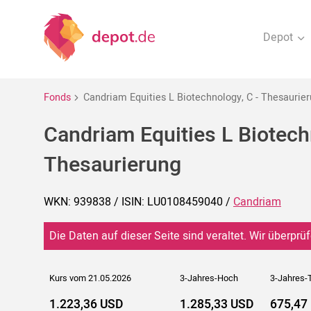
Depot
Fonds
Candriam Equities L Biotechnology, C - Thesaurie
Candriam Equities L Biotech
Thesaurierung
WKN: 939838 / ISIN: LU0108459040 /
Candriam
Die Daten auf dieser Seite sind veraltet. Wir überprüf
Kurs vom 21.05.2026
3-Jahres-Hoch
3-Jahres-T
1.223,36 USD
1.285,33 USD
675,47