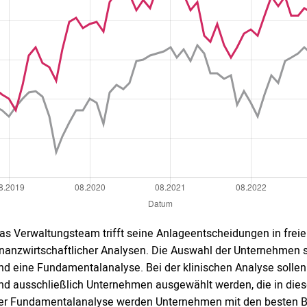
as Verwaltungsteam trifft seine Anlageentscheidungen in fre
inanzwirtschaftlicher Analysen. Die Auswahl der Unternehmen st
nd eine Fundamentalanalyse. Bei der klinischen Analyse sollen 
nd ausschließlich Unternehmen ausgewählt werden, die in dies
er Fundamentalanalyse werden Unternehmen mit den besten Bew