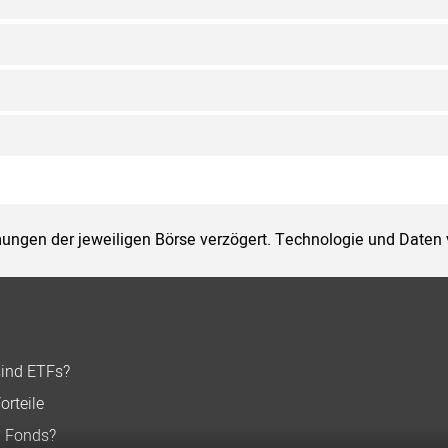
ungen der jeweiligen Börse verzögert. Technologie und Daten
sind ETFs?
orteile
n Fonds?