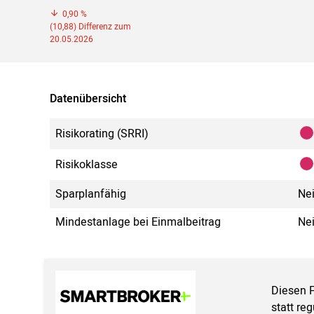
0,90 %
(10,88) Differenz zum
20.05.2026
Datenübersicht
Risikorating (SRRI)
Risikoklasse
Sparplanfähig
Ne
Mindestanlage bei Einmalbeitrag
Ne
Diesen 
statt re