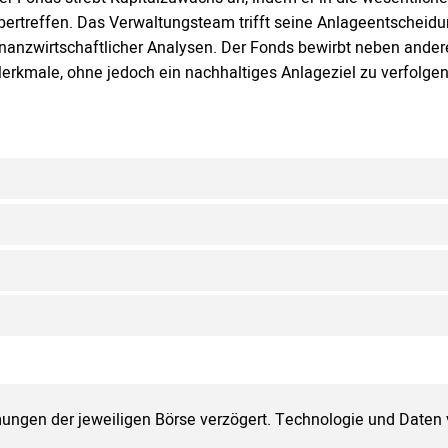
bertreffen. Das Verwaltungsteam trifft seine Anlageentscheid
inanzwirtschaftlicher Analysen. Der Fonds bewirbt neben ande
erkmale, ohne jedoch ein nachhaltiges Anlageziel zu verfolgen
ungen der jeweiligen Börse verzögert. Technologie und Daten