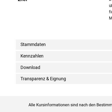
ü
f
M
Stammdaten
Kennzahlen
Download
Transparenz & Eignung
Alle Kursinformationen sind nach den Bestimm