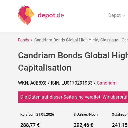
Depot
Fonds
Candriam Bonds Global High Yield, Classique - Cap
Candriam Bonds Global High 
Capitalisation
WKN: A0B8X8 / ISIN: LU0170291933 /
Candriam
Die Daten auf dieser Seite sind veraltet. Wir überprüf
Kurs vom 21.05.2026
3-Jahres-Hoch
3-Jahres-
288,77 €
292,46 €
241,15