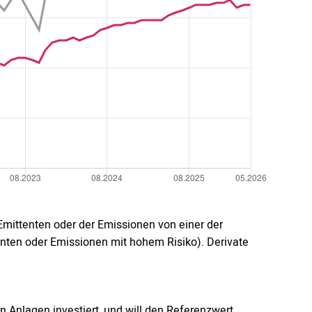
Emittenten oder der Emissionen von einer der
tenten oder Emissionen mit hohem Risiko). Derivate
n Anlagen investiert, und will den Referenzwert