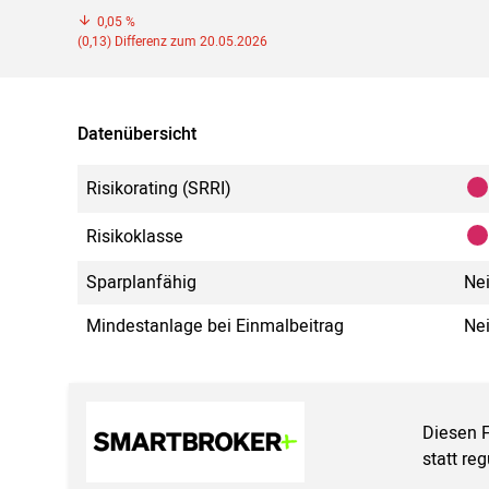
0,05 %
(0,13) Differenz zum 20.05.2026
Datenübersicht
Risikorating (SRRI)
Risikoklasse
Sparplanfähig
Ne
Mindestanlage bei Einmalbeitrag
Ne
Diesen 
statt re