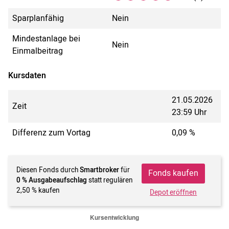
Sparplanfähig
Nein
Mindestanlage bei
Nein
Einmalbeitrag
Kursdaten
21.05.2026
Zeit
23:59 Uhr
Differenz zum Vortag
0,09 %
Diesen Fonds durch
Smartbroker
für
Fonds kaufen
0 % Ausgabeaufschlag
statt regulären
2,50 % kaufen
Depot eröffnen