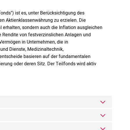
fonds") ist es, unter Berücksichtigung des
en Aktienklassenwährung zu erzielen. Die
l erhalten, sondern auch die Inflation ausgleichen
ie Rendite von festverzinslichen Anlagen und
n Vermögen in Unternehmen, die in
und Dienste, Medizinaltechnik,
eentscheide basieren auf der fundamentalen
erung oder deren Sitz. Der Teilfonds wird aktiv