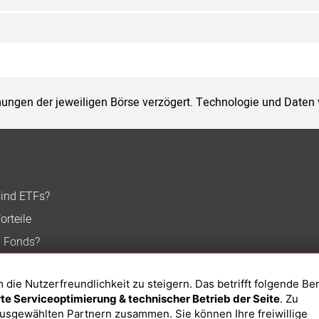
ungen der jeweiligen Börse verzögert. Technologie und Daten
sind ETFs?
orteile
n Fonds?
ie Nutzerfreundlichkeit zu steigern. Das betrifft folgende Be
e Serviceoptimierung & technischer Betrieb der Seite
. Zu
usgewählten Partnern zusammen. Sie können Ihre freiwillige