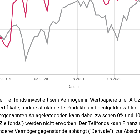
er Teilfonds investiert sein Vermögen in Wertpapiere aller Art,
ertifikate, andere strukturierte Produkte und Festgelder zählen.
orgenannten Anlagekategorien kann dabei zwischen 0% und 1
"Zielfonds") werden nicht erworben. Der Teilfonds kann Finanz
nderer Vermögengegenstände abhängt ("Derivate"), zur Absich