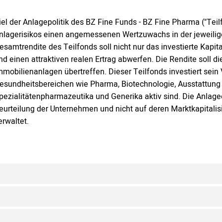
iel der Anlagepolitik des BZ Fine Funds - BZ Fine Pharma ("Teil
nlagerisikos einen angemessenen Wertzuwachs in der jeweilig
esamtrendite des Teilfonds soll nicht nur das investierte Kapita
nd einen attraktiven realen Ertrag abwerfen. Die Rendite soll d
mmobilienanlagen übertreffen. Dieser Teilfonds investiert sei
esundheitsbereichen wie Pharma, Biotechnologie, Ausstattung 
pezialitätenpharmazeutika und Generika aktiv sind. Die Anlag
eurteilung der Unternehmen und nicht auf deren Marktkapitalisi
erwaltet.