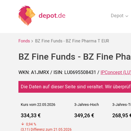
Depot
Fonds
BZ Fine Funds - BZ Fine Pharma T EUR
BZ Fine Funds - BZ Fine Ph
WKN: A1JMRX / ISIN: LU0695508431 /
IPConcept (LU
Die Daten auf dieser Seite sind veraltet. Wir überprüf
Kurs vom 22.05.2026
3-Jahres-Hoch
3-Jahres-T
334,33 €
349,26 €
268,95 
0,94 %
(3,11) Differenz zum 21.05.2026