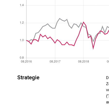
Strategie
D
Z
v
(
a