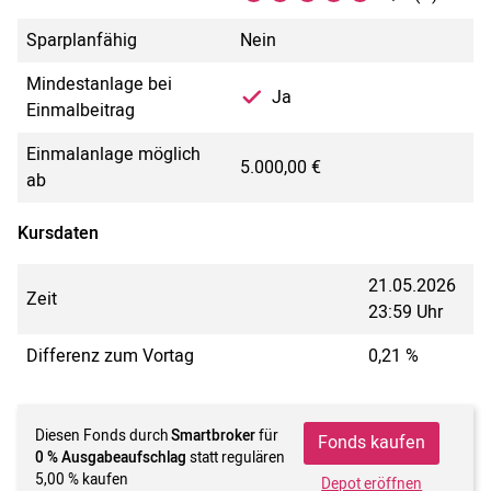
Sparplanfähig
Nein
Mindestanlage bei
Ja
Einmalbeitrag
Einmalanlage möglich
5.000,00 €
ab
Kursdaten
21.05.2026
Zeit
23:59 Uhr
Differenz zum Vortag
0,21 %
Diesen Fonds durch
Smartbroker
für
Fonds kaufen
0 % Ausgabeaufschlag
statt regulären
5,00 % kaufen
Depot eröffnen