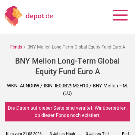
Fonds
BNY Mellon Long-Term Global Equity Fund Euro A
BNY Mellon Long-Term Global
Equity Fund Euro A
WKN: A0NG0W / ISIN: IE00B29M2H10 / BNY Mellon F.M.
(LU)
Die Daten auf dieser Seite sind veraltet. Wir überprüfen,
ob dieser Fonds noch existiert.
Kurs vom 21.05.2026
3-Jahres-Hoch
3-Jahres-Tief
Perf. 5J