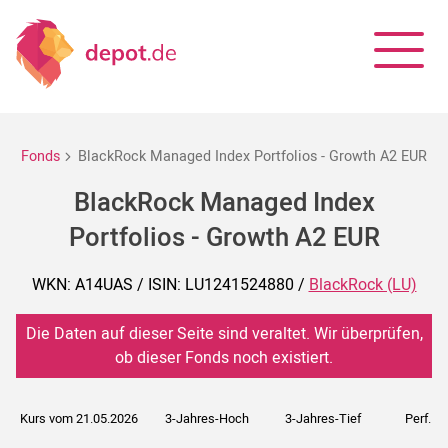
Fonds
BlackRock Managed Index Portfolios - Growth A2 EUR
BlackRock Managed Index
Portfolios - Growth A2 EUR
WKN: A14UAS / ISIN: LU1241524880 /
BlackRock (LU)
Die Daten auf dieser Seite sind veraltet. Wir überprüfen,
ob dieser Fonds noch existiert.
Kurs vom 21.05.2026
3-Jahres-Hoch
3-Jahres-Tief
Perf. 5J