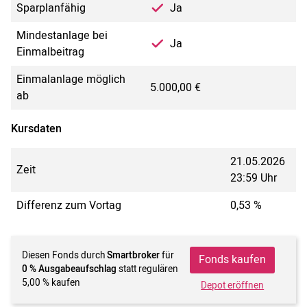
Sparplanfähig
Ja
Mindestanlage bei
Ja
Einmalbeitrag
Einmalanlage möglich
5.000,00 €
ab
Kursdaten
21.05.2026
Zeit
23:59 Uhr
Differenz zum Vortag
0,53 %
Diesen Fonds durch
Smartbroker
für
Fonds kaufen
0 % Ausgabeaufschlag
statt regulären
5,00 % kaufen
Depot eröffnen