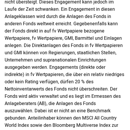
nicht übersteigt. Dieses Engagement kann jedoch im
Laufe der Zeit schwanken. Ein Engagement in diesen
Anlageklassen wird durch die Anlagen des Fonds in
anderen Fonds weltweit erreicht. Gegebenenfalls kann
der Fonds direkt in auf fv Wertpapiere bezogene
Wertpapiere, fv Wertpapiere, GMI, Barmittel und Einlagen
anlegen. Die Direktanlagen des Fonds in fv Wertpapieren
und GMI können von Regierungen, staatlichen Stellen,
Unternehmen und supranationalen Einrichtungen
ausgegeben werden. Engagements (direkte oder
indirekte) in fv Wertpapieren, die über ein relativ niedriges
oder kein Rating verfügen, dürfen 20 % des
Nettoinventarwerts des Fonds nicht überschreiten. Der
Fonds wird aktiv verwaltet und es liegt im Ermessen des
Anlageberaters (AB), die Anlagen des Fonds
auszuwählen. Dabei ist er nicht an eine Benchmark
gebunden. Anteilinhaber können den MSCI All Country
World Index sowie den Bloomberg Multiverse Index zur