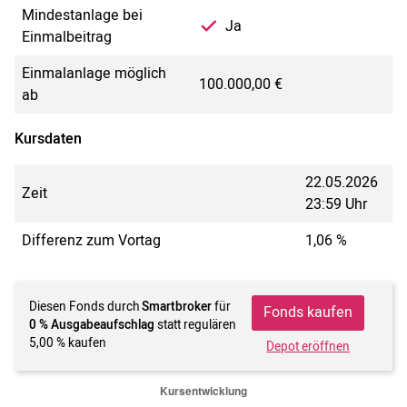
Mindestanlage bei
Ja
Einmalbeitrag
Einmalanlage möglich
100.000,00 €
ab
Kursdaten
22.05.2026
Zeit
23:59 Uhr
Differenz zum Vortag
1,06 %
Diesen Fonds durch
Smartbroker
für
Fonds kaufen
0 % Ausgabeaufschlag
statt regulären
5,00 % kaufen
Depot eröffnen