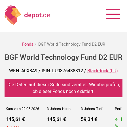
Fonds
BGF World Technology Fund D2 EUR
BGF World Technology Fund D2 EUR
WKN: A0X8A9 / ISIN: LU0376438312 /
BlackRock (LU)
Die Daten auf dieser Seite sind veraltet. Wir überprüfen,
ob dieser Fonds noch existiert.
Kurs vom 22.05.2026
3-Jahres-Hoch
3-Jahres-Tief
Perf. 5J
145,61 €
145,61 €
59,34 €
14
%