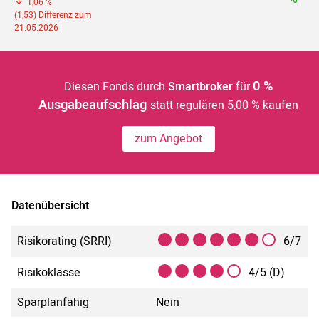
1,06 %
(1,53) Differenz zum
21.05.2026
0 %
Diesen Fonds durch
Smartbroker
für
Ausgabeaufschlag
statt regulären 5,00 % kaufen
zum Angebot
Datenübersicht
Risikorating (SRRI)
6/7
Risikoklasse
4/5 (D)
Sparplanfähig
Nein