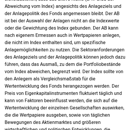
Abweichung vom Index) angesichts des Anlageziels und
der Anlagepolitik des Fonds angemessen bleibt. Der AB
ist bei der Auswahl der Anlagen nicht an die Indexwerte
oder die Gewichtung des Index gebunden. Der AB kann
nach eigenem Ermessen auch in Wertpapieren anlegen,
die nicht im Index enthalten sind, um spezifische
Anlagemöglichkeiten zu nutzen. Die Sektoranforderungen
des Anlageziels und der Anlagepolitik können jedoch dazu
führen, dass das Ausmaß, zu dem die Portfoliobestände
vom Index abweichen, begrenzt wird. Der Index sollte von
den Anlegern als Vergleichsmaßstab für die
Wertentwicklung des Fonds herangezogen werden. Der
Preis von Eigenkapitalinstrumenten fluktuiert täglich und
kann von Faktoren beeinflusst werden, die sich auf die
Wertentwicklung der einzelnen Gesellschaften auswirken,
die die Wertpapiere ausgeben, sowie von täglichen
Bewegungen des Aktienmarktes und größeren
wirtschaftlichen und politischen Entwicklungen, die