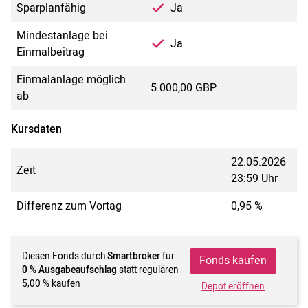
Sparplanfähig
Ja
Mindestanlage bei
Ja
Einmalbeitrag
Einmalanlage möglich
5.000,00 GBP
ab
Kursdaten
22.05.2026
Zeit
23:59 Uhr
Differenz zum Vortag
0,95 %
Diesen Fonds durch
Smartbroker
für
Fonds kaufen
0 % Ausgabeaufschlag
statt regulären
5,00 % kaufen
Depot eröffnen