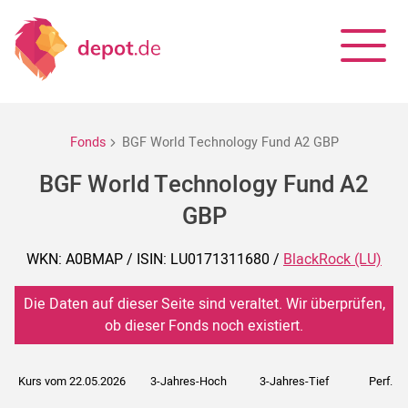
Fonds
BGF World Technology Fund A2 GBP
BGF World Technology Fund A2
GBP
WKN: A0BMAP / ISIN: LU0171311680 /
BlackRock (LU)
Die Daten auf dieser Seite sind veraltet. Wir überprüfen,
ob dieser Fonds noch existiert.
Kurs vom 22.05.2026
3-Jahres-Hoch
3-Jahres-Tief
Perf. 5J