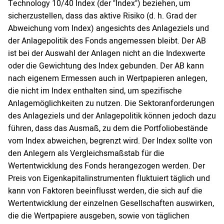
Technology 10/40 Index (der "Index") beziehen, um
sicherzustellen, dass das aktive Risiko (d. h. Grad der
Abweichung vom Index) angesichts des Anlageziels und
der Anlagepolitik des Fonds angemessen bleibt. Der AB
ist bei der Auswahl der Anlagen nicht an die Indexwerte
oder die Gewichtung des Index gebunden. Der AB kann
nach eigenem Ermessen auch in Wertpapieren anlegen,
die nicht im Index enthalten sind, um spezifische
Anlagemöglichkeiten zu nutzen. Die Sektoranforderungen
des Anlageziels und der Anlagepolitik können jedoch dazu
führen, dass das Ausmaß, zu dem die Portfoliobestände
vom Index abweichen, begrenzt wird. Der Index sollte von
den Anlegern als Vergleichsmaßstab für die
Wertentwicklung des Fonds herangezogen werden. Der
Preis von Eigenkapitalinstrumenten fluktuiert täglich und
kann von Faktoren beeinflusst werden, die sich auf die
Wertentwicklung der einzelnen Gesellschaften auswirken,
die die Wertpapiere ausgeben, sowie von täglichen