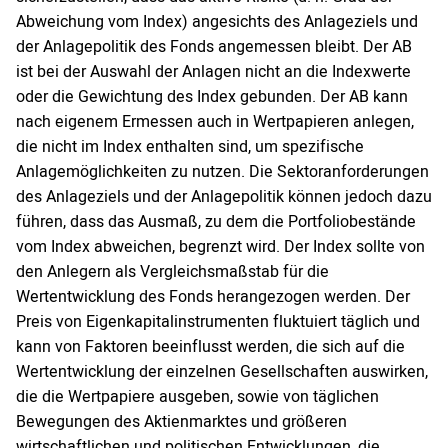
Abweichung vom Index) angesichts des Anlageziels und
der Anlagepolitik des Fonds angemessen bleibt. Der AB
ist bei der Auswahl der Anlagen nicht an die Indexwerte
oder die Gewichtung des Index gebunden. Der AB kann
nach eigenem Ermessen auch in Wertpapieren anlegen,
die nicht im Index enthalten sind, um spezifische
Anlagemöglichkeiten zu nutzen. Die Sektoranforderungen
des Anlageziels und der Anlagepolitik können jedoch dazu
führen, dass das Ausmaß, zu dem die Portfoliobestände
vom Index abweichen, begrenzt wird. Der Index sollte von
den Anlegern als Vergleichsmaßstab für die
Wertentwicklung des Fonds herangezogen werden. Der
Preis von Eigenkapitalinstrumenten fluktuiert täglich und
kann von Faktoren beeinflusst werden, die sich auf die
Wertentwicklung der einzelnen Gesellschaften auswirken,
die die Wertpapiere ausgeben, sowie von täglichen
Bewegungen des Aktienmarktes und größeren
wirtschaftlichen und politischen Entwicklungen, die