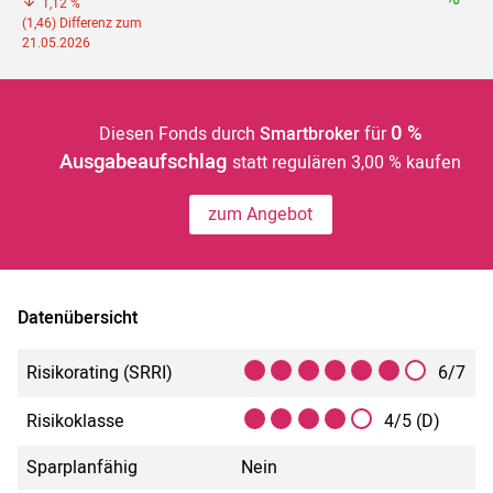
1,12 %
(1,46) Differenz zum
21.05.2026
0 %
Diesen Fonds durch
Smartbroker
für
Ausgabeaufschlag
statt regulären 3,00 % kaufen
zum Angebot
Datenübersicht
Risikorating (SRRI)
6/7
Risikoklasse
4/5 (D)
Sparplanfähig
Nein