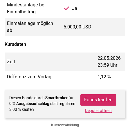
Mindestanlage bei
Ja
Einmalbeitrag
Einmalanlage möglich
5.000,00 USD
ab
Kursdaten
22.05.2026
Zeit
23:59 Uhr
Differenz zum Vortag
1,12 %
Diesen Fonds durch
Smartbroker
für
Fonds kaufen
0 % Ausgabeaufschlag
statt regulären
3,00 % kaufen
Depot eröffnen