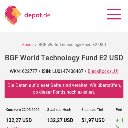
Fonds
BGF World Technology Fund E2 USD
BGF World Technology Fund E2 USD
WKN: 622777 / ISIN: LU0147408487 /
BlackRock (LU)
Die Daten auf dieser Seite sind veraltet. Wir überprüfen,
ob dieser Fonds noch existiert.
Kurs vom 22.05.2026
3-Jahres-Hoch
3-Jahres-Tief
Perf. 5J
132,27 USD
132,27 USD
51,97 USD
13
%