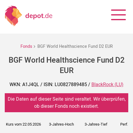
Fonds
BGF World Healthscience Fund D2 EUR
BGF World Healthscience Fund D2
EUR
WKN: A1J4QL / ISIN: LU0827889485 /
BlackRock (LU)
Die Daten auf dieser Seite sind veraltet. Wir überprüfen,
ob dieser Fonds noch existiert.
Kurs vom 22.05.2026
3-Jahres-Hoch
3-Jahres-Tief
Perf. 5J