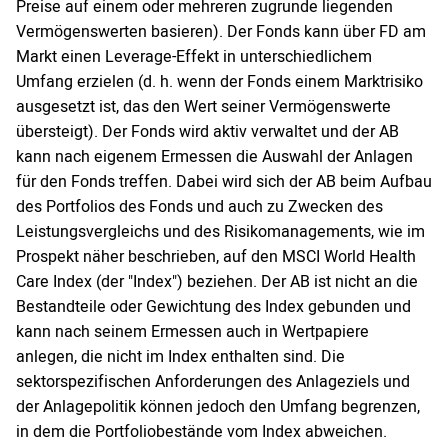
Preise auf einem oder mehreren zugrunde liegenden
Vermögenswerten basieren). Der Fonds kann über FD am
Markt einen Leverage-Effekt in unterschiedlichem
Umfang erzielen (d. h. wenn der Fonds einem Marktrisiko
ausgesetzt ist, das den Wert seiner Vermögenswerte
übersteigt). Der Fonds wird aktiv verwaltet und der AB
kann nach eigenem Ermessen die Auswahl der Anlagen
für den Fonds treffen. Dabei wird sich der AB beim Aufbau
des Portfolios des Fonds und auch zu Zwecken des
Leistungsvergleichs und des Risikomanagements, wie im
Prospekt näher beschrieben, auf den MSCI World Health
Care Index (der "Index") beziehen. Der AB ist nicht an die
Bestandteile oder Gewichtung des Index gebunden und
kann nach seinem Ermessen auch in Wertpapiere
anlegen, die nicht im Index enthalten sind. Die
sektorspezifischen Anforderungen des Anlageziels und
der Anlagepolitik können jedoch den Umfang begrenzen,
in dem die Portfoliobestände vom Index abweichen.