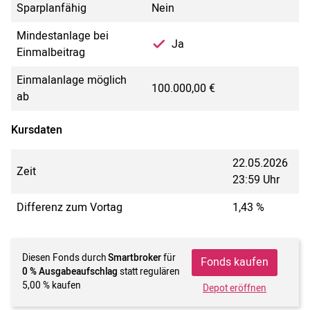
Sparplanfähig
Nein
Mindestanlage bei
Ja
Einmalbeitrag
Einmalanlage möglich
100.000,00 €
ab
Kursdaten
22.05.2026
Zeit
23:59 Uhr
Differenz zum Vortag
1,43 %
Diesen Fonds durch
Smartbroker
für
Fonds kaufen
0 % Ausgabeaufschlag
statt regulären
5,00 % kaufen
Depot eröffnen