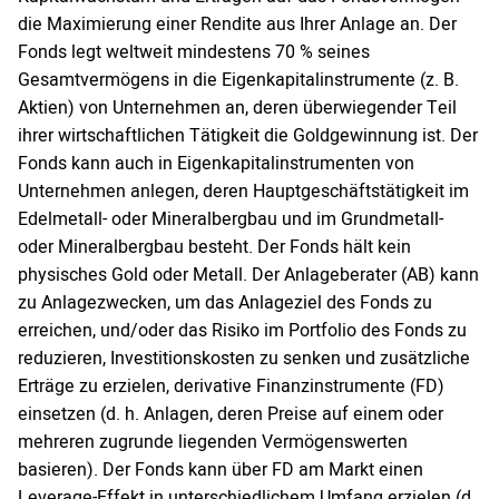
die Maximierung einer Rendite aus Ihrer Anlage an. Der
Fonds legt weltweit mindestens 70 % seines
Gesamtvermögens in die Eigenkapitalinstrumente (z. B.
Aktien) von Unternehmen an, deren überwiegender Teil
ihrer wirtschaftlichen Tätigkeit die Goldgewinnung ist. Der
Fonds kann auch in Eigenkapitalinstrumenten von
Unternehmen anlegen, deren Hauptgeschäftstätigkeit im
Edelmetall- oder Mineralbergbau und im Grundmetall-
oder Mineralbergbau besteht. Der Fonds hält kein
physisches Gold oder Metall. Der Anlageberater (AB) kann
zu Anlagezwecken, um das Anlageziel des Fonds zu
erreichen, und/oder das Risiko im Portfolio des Fonds zu
reduzieren, Investitionskosten zu senken und zusätzliche
Erträge zu erzielen, derivative Finanzinstrumente (FD)
einsetzen (d. h. Anlagen, deren Preise auf einem oder
mehreren zugrunde liegenden Vermögenswerten
basieren). Der Fonds kann über FD am Markt einen
Leverage-Effekt in unterschiedlichem Umfang erzielen (d.