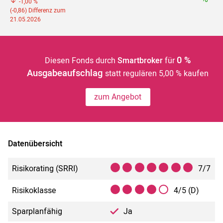
-1,00 %
(-0,86) Differenz zum
21.05.2026
0 %
Diesen Fonds durch
Smartbroker
für
Ausgabeaufschlag
statt regulären 5,00 % kaufen
zum Angebot
Datenübersicht
Risikorating (SRRI)
7/7
Risikoklasse
4/5 (D)
Sparplanfähig
Ja