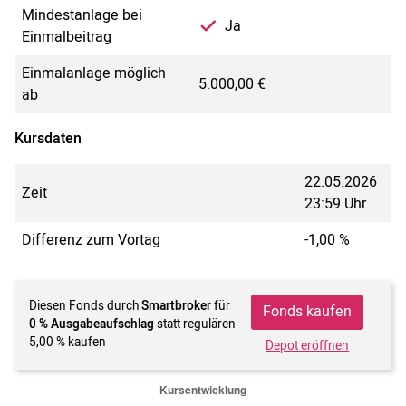
Mindestanlage bei
Ja
Einmalbeitrag
Einmalanlage möglich
5.000,00 €
ab
Kursdaten
22.05.2026
Zeit
23:59 Uhr
Differenz zum Vortag
-1,00 %
Diesen Fonds durch
Smartbroker
für
Fonds kaufen
0 % Ausgabeaufschlag
statt regulären
5,00 % kaufen
Depot eröffnen