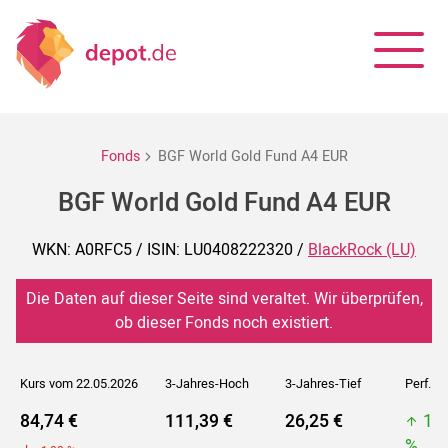
Fonds
BGF World Gold Fund A4 EUR
BGF World Gold Fund A4 EUR
WKN: A0RFC5 / ISIN: LU0408222320 /
BlackRock (LU)
Die Daten auf dieser Seite sind veraltet. Wir überprüfen,
ob dieser Fonds noch existiert.
Kurs vom 22.05.2026
3-Jahres-Hoch
3-Jahres-Tief
Perf. 5J
84,74 €
111,39 €
26,25 €
11
%