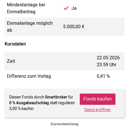
Mindestanlage bei
Ja
Einmalbeitrag
Einmalanlage möglich
5.000,00 €
ab
Kursdaten
22.05.2026
Zeit
23:59 Uhr
Differenz zum Vortag
0,41 %
Diesen Fonds durch
Smartbroker
für
Fonds kaufen
0 % Ausgabeaufschlag
statt regulären
5,00 % kaufen
Depot eröffnen