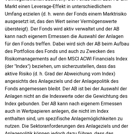
Markt einen Leverage-Effekt in unterschiedlichem
Umfang erzielen (d. h. wenn der Fonds einem Marktrisiko
ausgesetzt ist, das den Wert seiner Vermögenswerte
übersteigt). Der Fonds wird aktiv verwaltet und der AB
kann nach eigenem Ermessen die Auswahl der Anlagen
für den Fonds treffen. Dabei wird sich der AB beim Aufbau
des Portfolios des Fonds und auch zu Zwecken des
Risikomanagements auf den MSCI ACWI Financials Index
(der "Index") beziehen, um sicherzustellen, dass das
aktive Risiko (d. h. Grad der Abweichung vom Index)
angesichts des Anlageziels und der Anlagepolitik des
Fonds angemessen bleibt. Der AB ist bei der Auswahl der
Anlagen nicht an die Indexwerte oder die Gewichtung des
Index gebunden. Der AB kann nach eigenem Ermessen
auch in Wertpapieren anlegen, die nicht im Index
enthalten sind, um spezifische Anlagemöglichkeiten zu
nutzen. Die Sektoranforderungen des Anlageziels und der
Anlagepolitik können jedoch dazu führen, dass das