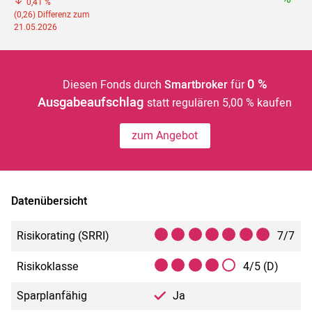
0,41 %
(0,26) Differenz zum
21.05.2026
0 %
Diesen Fonds durch
Smartbroker
für
Ausgabeaufschlag
statt regulären 5,00 % kaufen
zum Angebot
Datenübersicht
Risikorating (SRRI)
7/7
Risikoklasse
4/5 (D)
Sparplanfähig
Ja