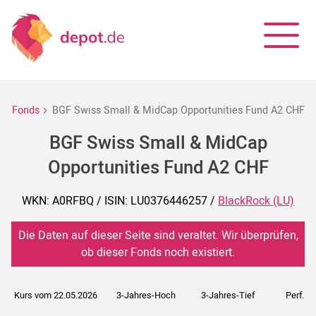
Fonds
BGF Swiss Small & MidCap Opportunities Fund A2 CHF
BGF Swiss Small & MidCap
Opportunities Fund A2 CHF
WKN: A0RFBQ / ISIN: LU0376446257 /
BlackRock (LU)
Die Daten auf dieser Seite sind veraltet. Wir überprüfen,
ob dieser Fonds noch existiert.
Kurs vom 22.05.2026
3-Jahres-Hoch
3-Jahres-Tief
Perf. 5J