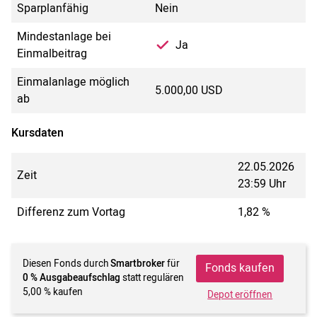
Sparplanfähig
Nein
Mindestanlage bei
Ja
Einmalbeitrag
Einmalanlage möglich
5.000,00 USD
ab
Kursdaten
22.05.2026
Zeit
23:59 Uhr
Differenz zum Vortag
1,82 %
Diesen Fonds durch
Smartbroker
für
Fonds kaufen
0 % Ausgabeaufschlag
statt regulären
5,00 % kaufen
Depot eröffnen