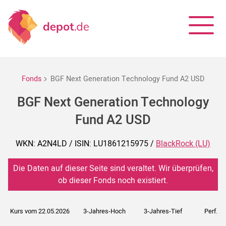
Fonds
BGF Next Generation Technology Fund A2 USD
BGF Next Generation Technology
Fund A2 USD
WKN: A2N4LD / ISIN: LU1861215975 /
BlackRock (LU)
Die Daten auf dieser Seite sind veraltet. Wir überprüfen,
ob dieser Fonds noch existiert.
Kurs vom 22.05.2026
3-Jahres-Hoch
3-Jahres-Tief
Perf. 5J