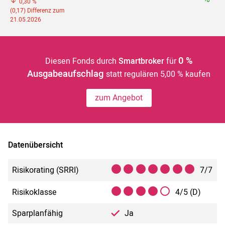
0,30 %
(0,17) Differenz zum
21.05.2026
0 %
Diesen Fonds durch
Smartbroker
für
Ausgabeaufschlag
statt regulären 5,00 % kaufen
zum Angebot
Datenübersicht
Risikorating (SRRI)
7/7
Risikoklasse
4/5 (D)
Sparplanfähig
Ja