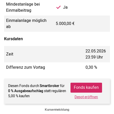
Mindestanlage bei
Ja
Einmalbeitrag
Einmalanlage möglich
5.000,00 €
ab
Kursdaten
22.05.2026
Zeit
23:59 Uhr
Differenz zum Vortag
0,30 %
Diesen Fonds durch
Smartbroker
für
Fonds kaufen
0 % Ausgabeaufschlag
statt regulären
5,00 % kaufen
Depot eröffnen