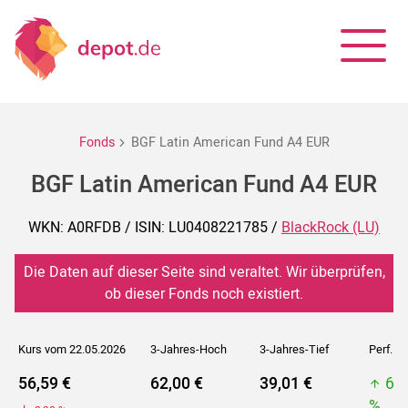
Fonds
BGF Latin American Fund A4 EUR
BGF Latin American Fund A4 EUR
WKN: A0RFDB / ISIN: LU0408221785 /
BlackRock (LU)
Die Daten auf dieser Seite sind veraltet. Wir überprüfen,
ob dieser Fonds noch existiert.
Kurs vom 22.05.2026
3-Jahres-Hoch
3-Jahres-Tief
Perf. 5J
56,59 €
62,00 €
39,01 €
62
%