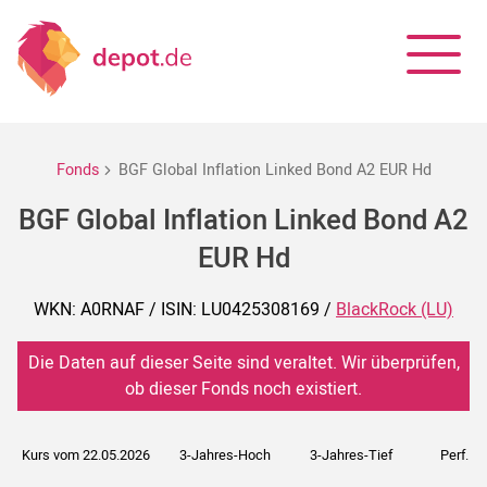
Fonds
BGF Global Inflation Linked Bond A2 EUR Hd
BGF Global Inflation Linked Bond A2
EUR Hd
WKN: A0RNAF / ISIN: LU0425308169 /
BlackRock (LU)
Die Daten auf dieser Seite sind veraltet. Wir überprüfen,
ob dieser Fonds noch existiert.
Kurs vom 22.05.2026
3-Jahres-Hoch
3-Jahres-Tief
Perf. 5J