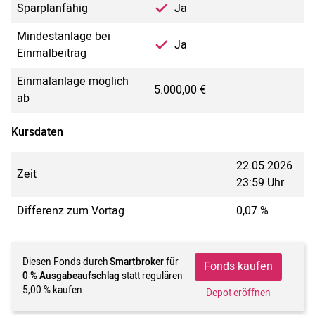
Sparplanfähig
Ja
Mindestanlage bei
Ja
Einmalbeitrag
Einmalanlage möglich
5.000,00 €
ab
Kursdaten
22.05.2026
Zeit
23:59 Uhr
Differenz zum Vortag
0,07 %
Diesen Fonds durch
Smartbroker
für
Fonds kaufen
0 % Ausgabeaufschlag
statt regulären
5,00 % kaufen
Depot eröffnen