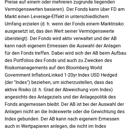
Preise auf einem oder mehreren zugrunde liegenden
Vermögenswerten basieren). Der Fonds kann über FD am
Markt einen Leverage-Effekt in unterschiedlichem
Umfang erzielen (d. h. wenn der Fonds einem Marktrisiko
ausgesetzt ist, das den Wert seiner Vermögenswerte
übersteigt). Der Fonds wird aktiv verwaltet und der AB
kann nach eigenem Ermessen die Auswahl der Anlagen
für den Fonds treffen. Dabei wird sich der AB beim Aufbau
des Portfolios des Fonds und auch zu Zwecken des
Risikomanagements auf den Bloomberg World
Government InflationLinked 1-20yr Index USD Hedged
(der "Index") beziehen, um sicherzustellen, dass das
aktive Risiko (d. h. Grad der Abweichung vom Index)
angesichts des Anlageziels und der Anlagepolitik des
Fonds angemessen bleibt. Der AB ist bei der Auswahl der
Anlagen nicht an die Indexwerte oder die Gewichtung des
Index gebunden. Der AB kann nach eigenem Ermessen
auch in Wertpapieren anlegen, die nicht im Index