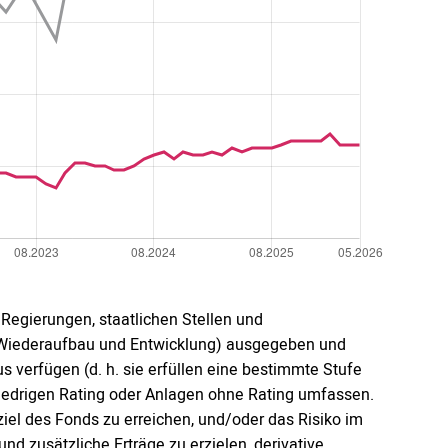
gierungen, staatlichen Stellen und
ür Wiederaufbau und Entwicklung) ausgegeben und
 verfügen (d. h. sie erfüllen eine bestimmte Stufe
 niedrigen Rating oder Anlagen ohne Rating umfassen.
el des Fonds zu erreichen, und/oder das Risiko im
nd zusätzliche Erträge zu erzielen, derivative