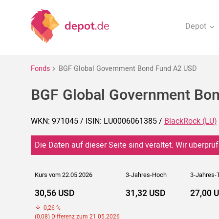
Depot
Fonds
BGF Global Government Bond Fund A2 USD
BGF Global Government Bo
WKN: 971045 / ISIN: LU0006061385 /
BlackRock (LU)
Die Daten auf dieser Seite sind veraltet. Wir überprüf
Kurs vom 22.05.2026
3-Jahres-Hoch
3-Jahres-T
30,56 USD
31,32 USD
27,00 
0,26 %
(0,08) Differenz zum 21.05.2026