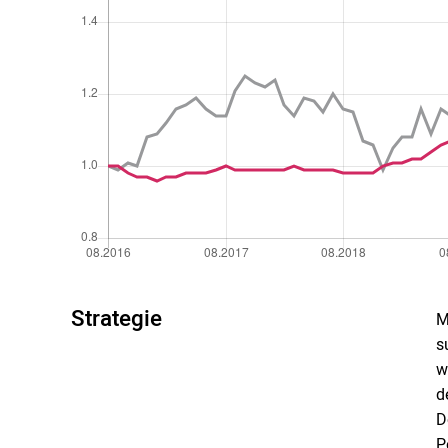
Strategie
M
s
w
d
D
P