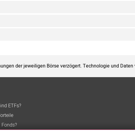
ungen der jeweiligen Börse verzögert. Technologie und Daten
sind ETFs?
orteile
n Fonds?