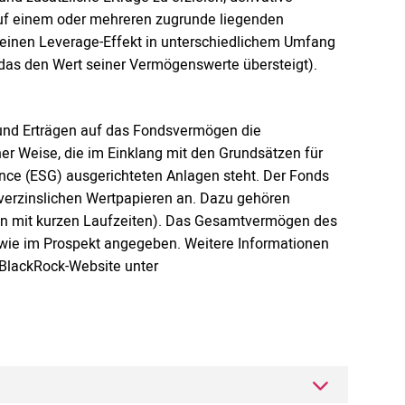
 auf einem oder mehreren zugrunde liegenden
einen Leverage-Effekt in unterschiedlichem Umfang
, das den Wert seiner Vermögenswerte übersteigt).
und Erträgen auf das Fondsvermögen die
ner Weise, die im Einklang mit den Grundsätzen für
nce (ESG) ausgerichteten Anlagen steht. Der Fonds
verzinslichen Wertpapieren an. Dazu gehören
en mit kurzen Laufzeiten). Das Gesamtvermögen des
, wie im Prospekt angegeben. Weitere Informationen
 BlackRock-Website unter