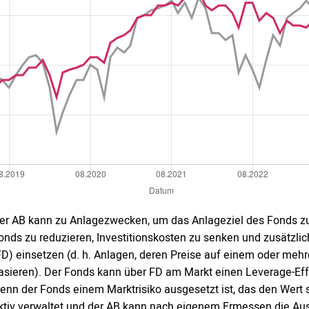
er AB kann zu Anlagezwecken, um das Anlageziel des Fonds zu 
onds zu reduzieren, Investitionskosten zu senken und zusätzlic
FD) einsetzen (d. h. Anlagen, deren Preise auf einem oder m
asieren). Der Fonds kann über FD am Markt einen Leverage-Effe
enn der Fonds einem Marktrisiko ausgesetzt ist, das den Wert 
ktiv verwaltet und der AB kann nach eigenem Ermessen die Aus