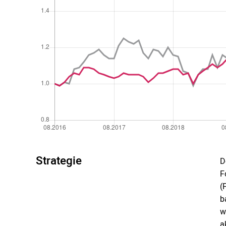
Strategie
D
F
(
b
w
a