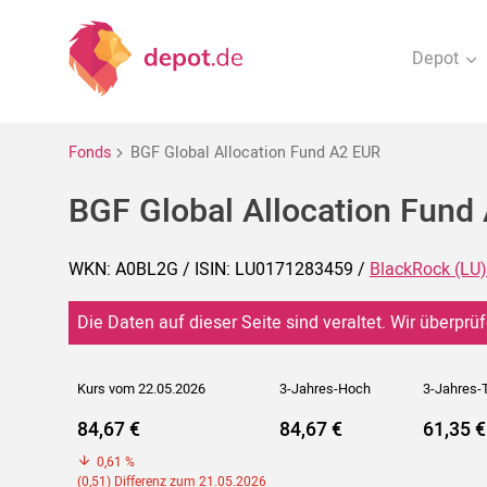
Depot
Fonds
BGF Global Allocation Fund A2 EUR
BGF Global Allocation Fund
WKN: A0BL2G / ISIN: LU0171283459 /
BlackRock (LU)
Die Daten auf dieser Seite sind veraltet. Wir überprüf
Kurs vom 22.05.2026
3-Jahres-Hoch
3-Jahres-T
84,67 €
84,67 €
61,35 €
0,61 %
(0,51) Differenz zum 21.05.2026