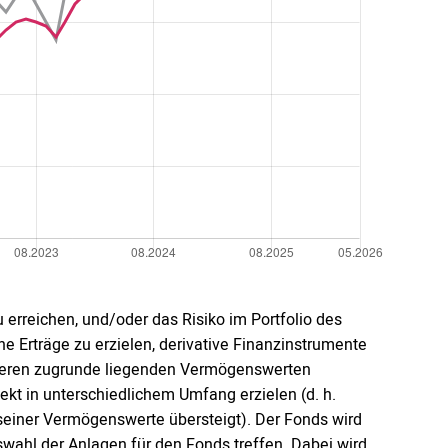
erreichen, und/oder das Risiko im Portfolio des
he Erträge zu erzielen, derivative Finanzinstrumente
ehreren zugrunde liegenden Vermögenswerten
kt in unterschiedlichem Umfang erzielen (d. h.
seiner Vermögenswerte übersteigt). Der Fonds wird
wahl der Anlagen für den Fonds treffen. Dabei wird