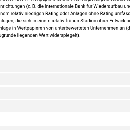
inrichtungen (z. B. die Internationale Bank für Wiederaufbau
inem relativ niedrigen Rating oder Anlagen ohne Rating umfas
nlegen, die sich in einem relativ frühen Stadium ihrer Entwickl
nlage in Wertpapieren von unterbewerteten Unternehmen an (d.
ugrunde liegenden Wert widerspiegelt).