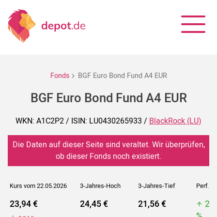
Fonds
BGF Euro Bond Fund A4 EUR
BGF Euro Bond Fund A4 EUR
WKN: A1C2P2 / ISIN: LU0430265933 /
BlackRock (LU)
Die Daten auf dieser Seite sind veraltet. Wir überprüfen,
ob dieser Fonds noch existiert.
Kurs vom 22.05.2026
3-Jahres-Hoch
3-Jahres-Tief
Perf. 5J
23,94 €
24,45 €
21,56 €
26
%