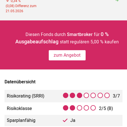
0,34 %
(0,08) Differenz zum
21.05.2026
0 %
Diesen Fonds durch
Smartbroker
für
Ausgabeaufschlag
statt regulären 5,00 % kaufen
zum Angebot
Datenübersicht
Risikorating (SRRI)
3/7
Risikoklasse
2/5 (B)
Sparplanfähig
Ja