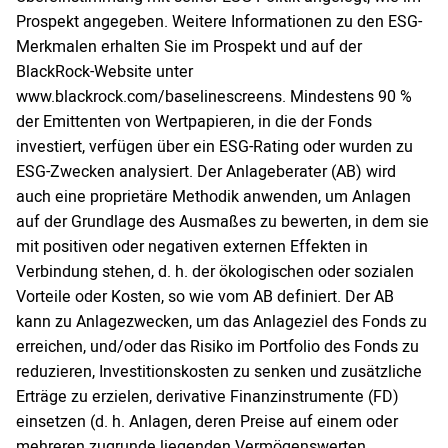
Prospekt angegeben. Weitere Informationen zu den ESG-
Merkmalen erhalten Sie im Prospekt und auf der
BlackRock-Website unter
www.blackrock.com/baselinescreens. Mindestens 90 %
der Emittenten von Wertpapieren, in die der Fonds
investiert, verfügen über ein ESG-Rating oder wurden zu
ESG-Zwecken analysiert. Der Anlageberater (AB) wird
auch eine proprietäre Methodik anwenden, um Anlagen
auf der Grundlage des Ausmaßes zu bewerten, in dem sie
mit positiven oder negativen externen Effekten in
Verbindung stehen, d. h. der ökologischen oder sozialen
Vorteile oder Kosten, so wie vom AB definiert. Der AB
kann zu Anlagezwecken, um das Anlageziel des Fonds zu
erreichen, und/oder das Risiko im Portfolio des Fonds zu
reduzieren, Investitionskosten zu senken und zusätzliche
Erträge zu erzielen, derivative Finanzinstrumente (FD)
einsetzen (d. h. Anlagen, deren Preise auf einem oder
mehreren zugrunde liegenden Vermögenswerten