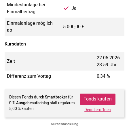
Mindestanlage bei
Ja
Einmalbeitrag
Einmalanlage möglich
5.000,00 €
ab
Kursdaten
22.05.2026
Zeit
23:59 Uhr
Differenz zum Vortag
0,34 %
Diesen Fonds durch
Smartbroker
für
Fonds kaufen
0 % Ausgabeaufschlag
statt regulären
5,00 % kaufen
Depot eröffnen