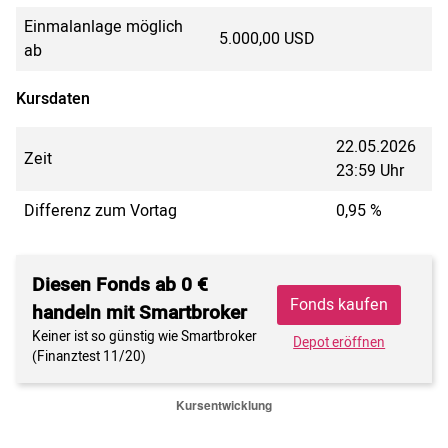
Einmalanlage möglich
5.000,00 USD
ab
Kursdaten
22.05.2026
Zeit
23:59 Uhr
Differenz zum Vortag
0,95 %
Diesen Fonds ab 0 €
Fonds kaufen
handeln mit Smartbroker
Keiner ist so günstig wie Smartbroker
Depot eröffnen
(Finanztest 11/20)