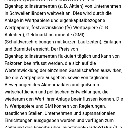
Eigenkapitalinstrumenten (z. B. Aktien) von Unternehmen
in Schwellenländern weltweit an. Dies wird durch die
Anlage in Wertpapiere und eigenkapitalbezogene
Wertpapiere, festverzinsliche (fv) Wertpapiere (z. B.
Anleihen), Geldmarktinstrumente (GMI)
(Schuldverschreibungen mit kurzen Laufzeiten), Einlagen
und Barmittel erreicht. Der Preis von
Eigenkapitalinstrumenten fluktuiert täglich und kann von
Faktoren beeinflusst werden, die sich auf die
Wertentwicklung der einzelnen Gesellschaften auswirken,
die die Wertpapiere ausgeben, sowie von täglichen
Bewegungen des Aktienmarktes und größeren
wirtschaftlichen und politischen Entwicklungen, die
wiederum den Wert Ihrer Anlage beeinflussen können. Die
fv Wertpapiere und GMI können von Regierungen,
staatlichen Stellen, Unternehmen und supranationalen
Einrichtungen ausgegeben werden und verfügen zum
Zeitpunkt des Erwerbs über Investment-Grade-Status (d. h.