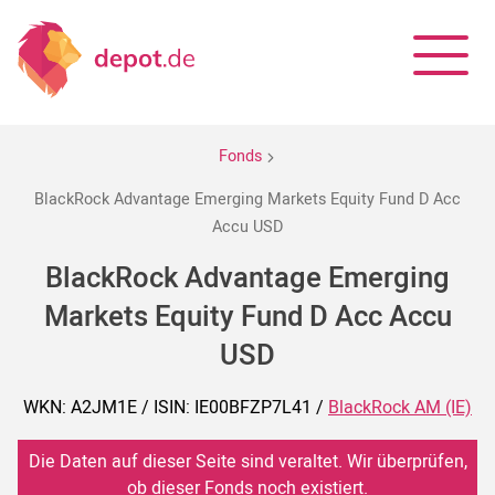
Fonds
BlackRock Advantage Emerging Markets Equity Fund D Acc
Accu USD
BlackRock Advantage Emerging
Markets Equity Fund D Acc Accu
USD
WKN: A2JM1E / ISIN: IE00BFZP7L41 /
BlackRock AM (IE)
Die Daten auf dieser Seite sind veraltet. Wir überprüfen,
ob dieser Fonds noch existiert.